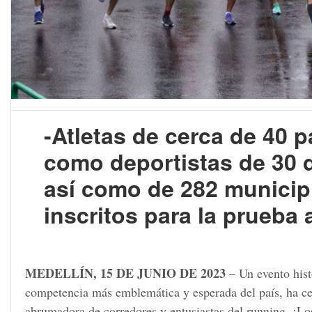
-Atletas de cerca de 40 p
como deportistas de 30 d
así como de 282 municip
inscritos para la prueba a
MEDELLÍN, 15 DE JUNIO DE 2023
– Un evento hist
competencia más emblemática y esperada del país, ha cerr
abrumadora de corredores y entusiastas del running. ¡Lo