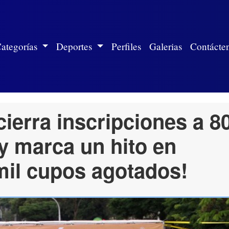
ite)
ategorías
Deportes
Perfiles
Galerias
Contácte
cierra inscripciones a 8
 y marca un hito en
mil cupos agotados!