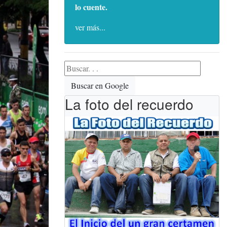
lo cuente.
ver más...
Buscar en Google
La foto del recuerdo