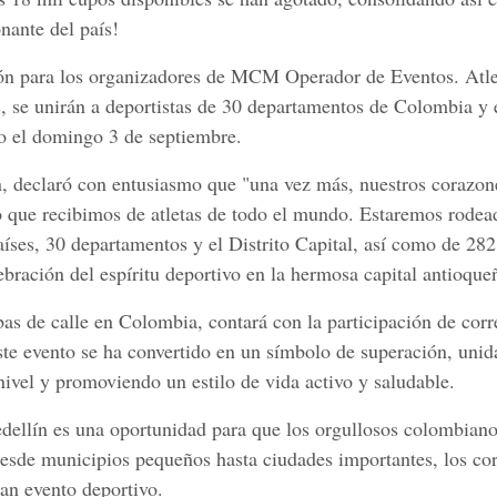
nante del país!
ión para los organizadores de MCM Operador de Eventos. Atle
s, se unirán a deportistas de 30 departamentos de Colombia y e
abo el domingo 3 de septiembre.
, declaró con entusiasmo que "una vez más, nuestros corazon
iño que recibimos de atletas de todo el mundo. Estaremos rode
íses, 30 departamentos y el Distrito Capital, así como de 282
bración del espíritu deportivo en la hermosa capital antioque
s de calle en Colombia, contará con la participación de corr
ste evento se ha convertido en un símbolo de superación, unid
nivel y promoviendo un estilo de vida activo y saludable.
dellín es una oportunidad para que los orgullosos colombiano
 Desde municipios pequeños hasta ciudades importantes, los co
an evento deportivo.