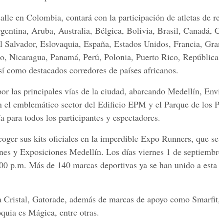
alle en Colombia, contará con la participación de atletas de 
entina, Aruba, Australia, Bélgica, Bolivia, Brasil, Canadá, C
l Salvador, Eslovaquia, España, Estados Unidos, Francia, Gra
co, Nicaragua, Panamá, Perú, Polonia, Puerto Rico, República
 como destacados corredores de países africanos.
por las principales vías de la ciudad, abarcando Medellín, En
n el emblemático sector del Edificio EPM y el Parque de los P
a para todos los participantes y espectadores.
ger sus kits oficiales en la imperdible Expo Runners, que se 
es y Exposiciones Medellín. Los días viernes 1 de septiembr
:00 p.m. Más de 140 marcas deportivas ya se han unido a esta 
Cristal, Gatorade, además de marcas de apoyo como Smarfit,
uia es Mágica, entre otras.