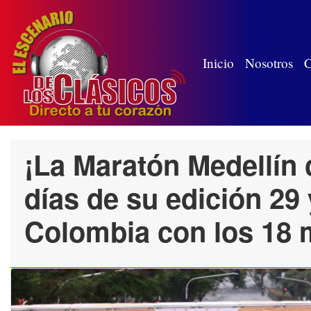
(wh
Inicio
Nosotros
C
¡La Maratón Medellín 
días de su edición 29
Colombia con los 18 