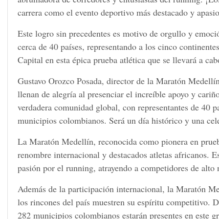
carrera como el evento deportivo más destacado y apasio
Este logro sin precedentes es motivo de orgullo y emoc
cerca de 40 países, representando a los cinco continente
Capital en esta épica prueba atlética que se llevará a c
Gustavo Orozco Posada, director de la Maratón Medellín
llenan de alegría al presenciar el increíble apoyo y car
verdadera comunidad global, con representantes de 40 pa
municipios colombianos. Será un día histórico y una cele
La Maratón Medellín, reconocida como pionera en prueba
renombre internacional y destacados atletas africanos. E
pasión por el running, atrayendo a competidores de alto 
Además de la participación internacional, la Maratón Me
los rincones del país muestren su espíritu competitivo.
282 municipios colombianos estarán presentes en este gr