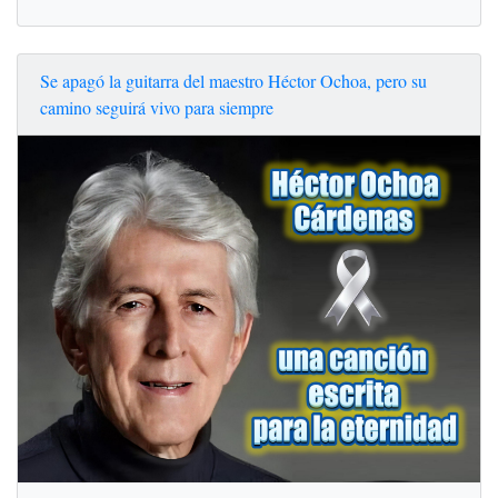
Se apagó la guitarra del maestro Héctor Ochoa, pero su
camino seguirá vivo para siempre