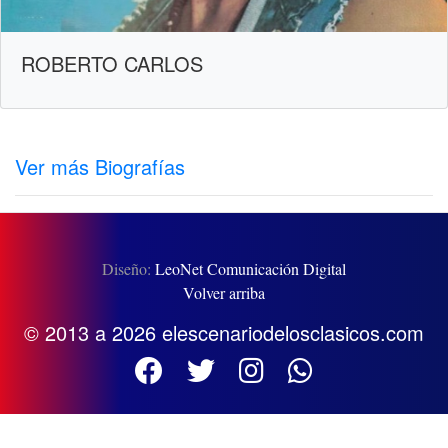
ROBERTO CARLOS
Ver más Biografías
Diseño:
LeoNet Comunicación Digital
Volver arriba
© 2013 a 2026 elescenariodelosclasicos.com