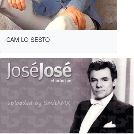
CAMILO SESTO