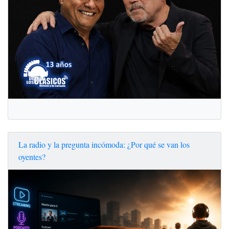
La radio y la pregunta incómoda: ¿Por qué se van los
oyentes?