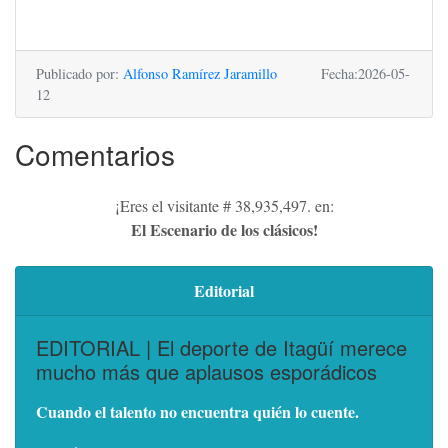
Publicado por:
Alfonso Ramírez Jaramillo
Fecha:2026-05-
12
Comentarios
¡Eres el visitante # 38,935,497. en:
El Escenario de los clásicos!
Editorial
EDITORIAL | El deporte de Itagüí merece
mucho más que aplausos esporádicos
Cuando el talento no encuentra quién lo cuente.