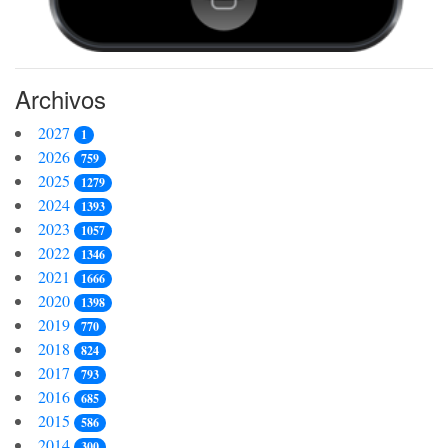
Archivos
2027
1
2026
759
2025
1279
2024
1393
2023
1057
2022
1346
2021
1666
2020
1398
2019
770
2018
824
2017
793
2016
685
2015
586
2014
300