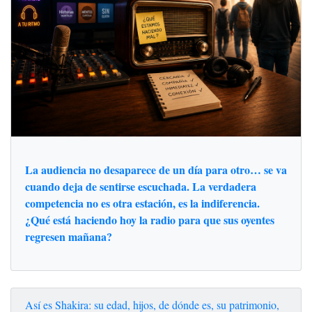
La audiencia no desaparece de un día para otro… se va
cuando deja de sentirse escuchada. La verdadera
competencia no es otra estación, es la indiferencia.
¿Qué está haciendo hoy la radio para que sus oyentes
regresen mañana?
Así es Shakira: su edad, hijos, de dónde es, su patrimonio,