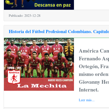
Publicado: 2023-12-28
Historia del Fútbol Profesional Colombiano. Capítul
América Camp
Fernando Aspr
Ortegón, Fra
mismo orden:
Giovanny Her
Internet.
Leer más...