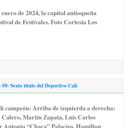
e enero de 2024, la capital antioqueña
stival de Festivales. Foto Cortesía Los
50: Sexto título del Deportivo Cali
li campeón: Arriba de izquierda a derecha:
 Calero, Martín Zapata, Luis Carlos
er Antonio “Chaca” Palacios, Hamilton