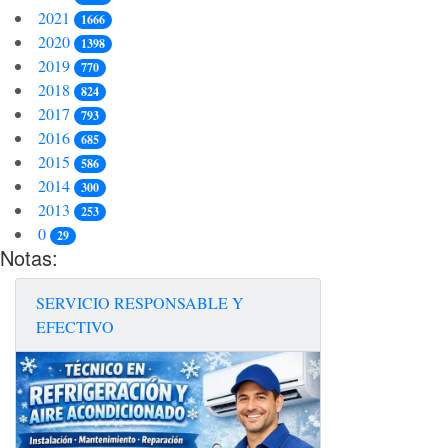
2021
1666
2020
1398
2019
770
2018
824
2017
793
2016
685
2015
586
2014
300
2013
253
0
29
Notas:
SERVICIO RESPONSABLE Y
EFECTIVO