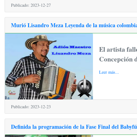
Publicado: 2023-12-27
Murió Lisandro Meza Leyenda de la música colombi
El artista fal
Concepción d
Leer más...
Publicado: 2023-12-23
Definida la programación de la Fase Final del Babyfú