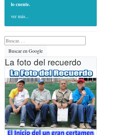
lo cuente.
ver más...
Buscar en Google
La foto del recuerdo