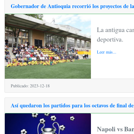
Gobernador de Antioquia recorrió los proyectos de l
La antigua ca
deportiva.
Leer más...
Publicado: 2023-12-18
Así quedaron los partidos para los octavos de final 
Napoli vs Bar