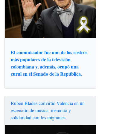
El comunicador fue uno de los rostros
más populares de la televisión
colombiana y, además, ocupó una
curul en el Senado de la República.
Rubén Blades convirtió Valencia en un
escenario de música, memoria y
solidaridad con los migrantes