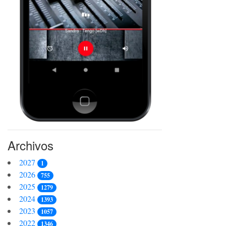
Archivos
2027
1
2026
755
2025
1279
2024
1393
2023
1057
2022
1346