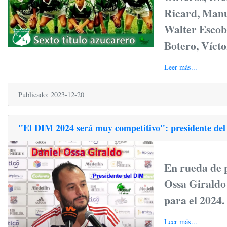
Ricard, Manu
Walter Escob
Botero, Vícto
Leer más...
Publicado: 2023-12-20
"El DIM 2024 será muy competitivo": presidente del
En rueda de p
Ossa Giraldo 
para el 2024.
Leer más...