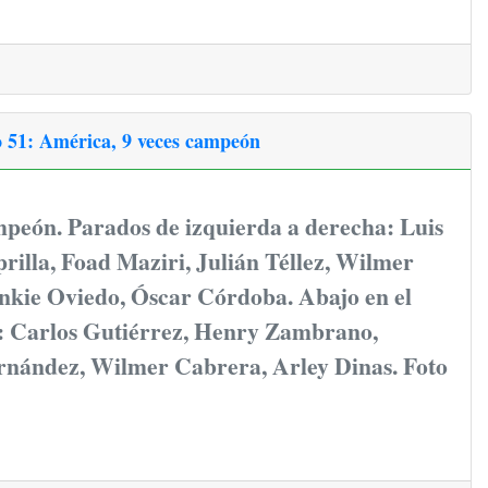
o 51: América, 9 veces campeón
eón. Parados de izquierda a derecha: Luis
illa, Foad Maziri, Julián Téllez, Wilmer
nkie Oviedo, Óscar Córdoba. Abajo en el
 Carlos Gutiérrez, Henry Zambrano,
nández, Wilmer Cabrera, Arley Dinas. Foto