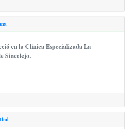
ana
leció en la Clínica Especializada La
e Sincelejo.
tbol