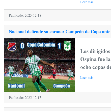
Leer más...
Publicado: 2025-12-18
Nacional defiende su corona: Campeón de Copa ante
Los dirigidos
Ospina fue la
ocho copas de
Leer más...
Publicado: 2025-12-17