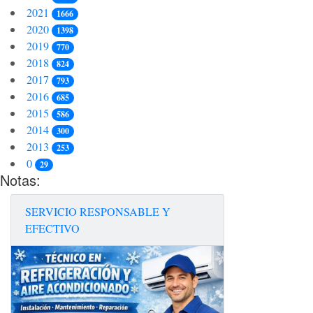
2021
1666
2020
1398
2019
770
2018
824
2017
793
2016
685
2015
586
2014
300
2013
253
0
29
Notas:
SERVICIO RESPONSABLE Y
EFECTIVO