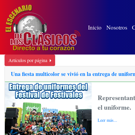
(wh
Inicio
Nosotros
C
Artículos por página
Una fiesta multicolor se vivió en la entrega de uniform
Representante
el uniforme.
Leer más...