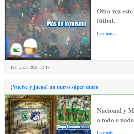
Otra vez este 
fútbol.
Leer más...
Publicado: 2025-12-19
¡Vuelve y juega! un nuevo súper duelo
Nacional y M
a todo o nada
Leer más...