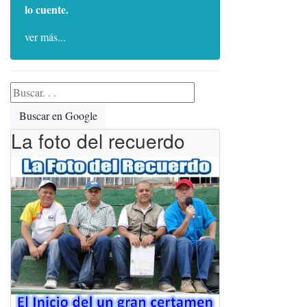
lo cuente.
ver más...
Buscar en Google
La foto del recuerdo