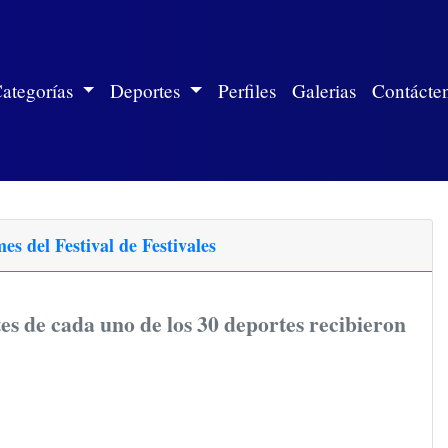
ite)
ategorías
Deportes
Perfiles
Galerias
Contácte
es del Festival de Festivales
s de cada uno de los 30 deportes recibieron