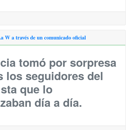
a W a través de un comunicado oficial
icia tomó por sorpresa
s los seguidores del
ista que lo
zaban día a día.