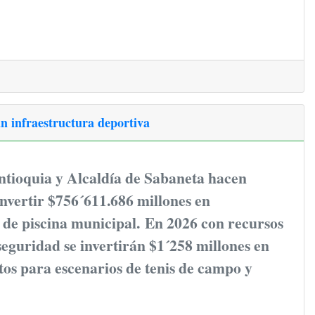
n infraestructura deportiva
ntioquia y Alcaldía de Sabaneta hacen
nvertir $756´611.686 millones en
 de piscina municipal.
En 2026 con recursos
 seguridad se invertirán $1´258 millones en
os para escenarios de tenis de campo y