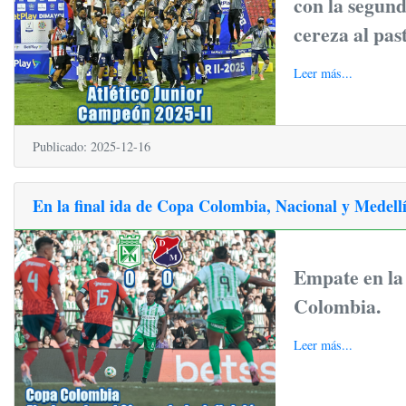
con la segund
cereza al past
Leer más...
Publicado: 2025-12-16
En la final ida de Copa Colombia, Nacional y Medellí
Empate en la 
Colombia.
Leer más...