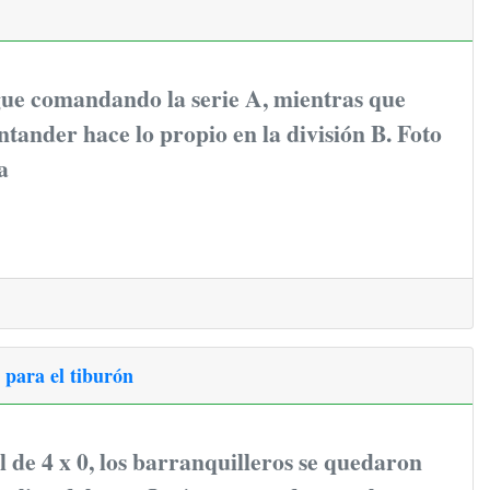
gue comandando la serie A, mientras que
tander hace lo propio en la división B. Foto
a
1 para el tiburón
 de 4 x 0, los barranquilleros se quedaron