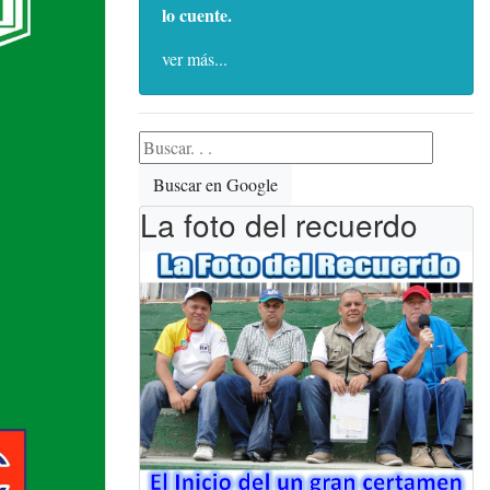
lo cuente.
ver más...
Buscar en Google
La foto del recuerdo