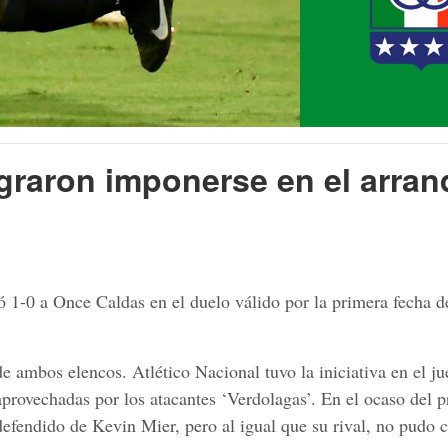
ograron imponerse en el arra
ió 1-0 a Once Caldas en el duelo válido por la primera fecha d
e ambos elencos. Atlético Nacional tuvo la iniciativa en el ju
aprovechadas por los atacantes ‘Verdolagas’. En el ocaso del 
defendido de Kevin Mier, pero al igual que su rival, no pudo c