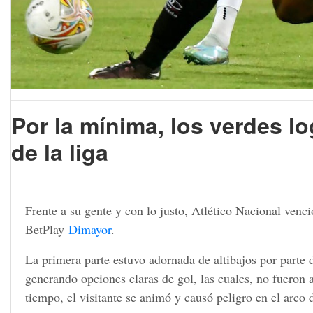
Por la mínima, los verdes l
de la liga
Frente a su gente y con lo justo, Atlético Nacional venc
BetPlay
Dimayor
.
La primera parte estuvo adornada de altibajos por parte d
generando opciones claras de gol, las cuales, no fueron 
tiempo, el visitante se animó y causó peligro en el arco 