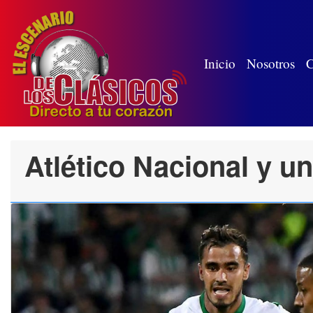
(wh
Inicio
Nosotros
C
Atlético Nacional y u