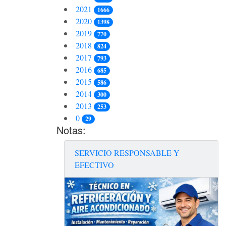
2021
1666
2020
1398
2019
770
2018
824
2017
793
2016
685
2015
586
2014
300
2013
253
0
29
Notas:
SERVICIO RESPONSABLE Y
EFECTIVO