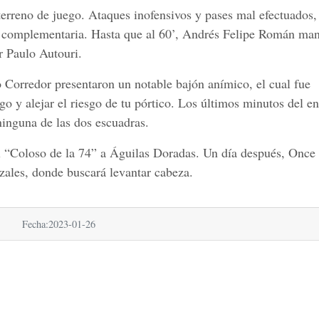
 terreno de juego. Ataques inofensivos y pases mal efectuados,
e complementaria. Hasta que al 60’, Andrés Felipe Román man
or Paulo Autouri.
o Corredor presentaron un notable bajón anímico, el cual fue
ego y alejar el riesgo de tu pórtico. Los últimos minutos del e
inguna de las dos escuadras.
el “Coloso de la 74” a Águilas Doradas. Un día después, Once
zales, donde buscará levantar cabeza.
echa:2023-01-26