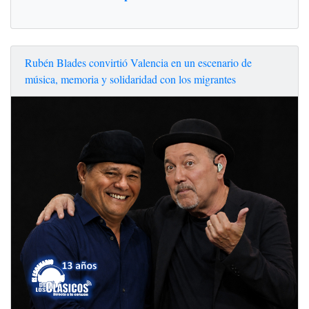
Rubén Blades convirtió Valencia en un escenario de
música, memoria y solidaridad con los migrantes