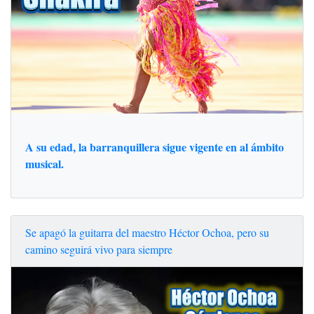
A su edad, la barranquillera sigue vigente en al ámbito
musical.
Se apagó la guitarra del maestro Héctor Ochoa, pero su
camino seguirá vivo para siempre