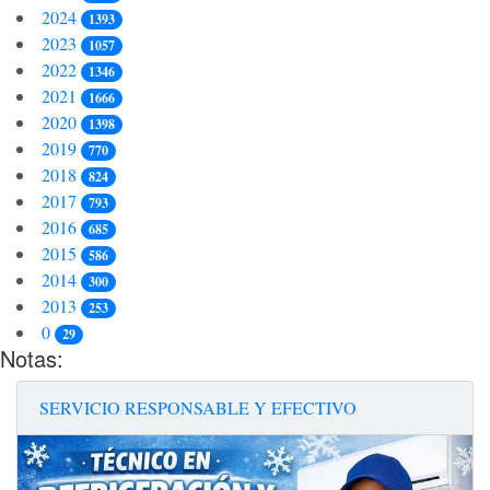
2024
1393
2023
1057
2022
1346
2021
1666
2020
1398
2019
770
2018
824
2017
793
2016
685
2015
586
2014
300
2013
253
0
29
Notas:
SERVICIO RESPONSABLE Y EFECTIVO