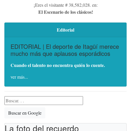
¡Eres el visitante # 38,582,028. en:
El Escenario de los clásicos!
Editorial
EDITORIAL | El deporte de Itagüí merece
mucho más que aplausos esporádicos
Cuando el talento no encuentra quién lo cuente.
ver más...
Buscar en Google
La foto del recuerdo