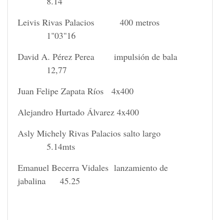
8.14
Leivis Rivas Palacios 400 metros
1"03"16
David A. Pérez Perea impulsión de bala
12,77
Juan Felipe Zapata Ríos 4x400
Alejandro Hurtado Álvarez 4x400
Asly Michely Rivas Palacios salto largo
5.14mts
Emanuel Becerra Vidales lanzamiento de
jabalina 45.25