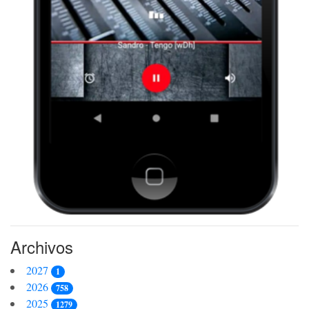
Archivos
2027
1
2026
758
2025
1279