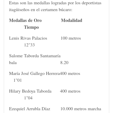
Estas son las medallas logradas por los deportistas
itagüiseños en el certamen búcaro:
Medallas de Oro Modalidad
Tiempo
Lenis Rivas Palacios 100 metros
12"33
Salome Taborda Santamaría
bala 8.20
María José Gallego Herrera400 metros
1"01
Hilary Bedoya Taborda 400 metros
1"04
Ezequiel Arrubla Díaz 10.000 metros marcha