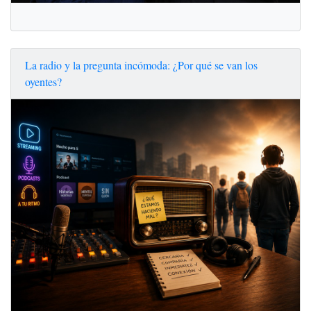
La radio y la pregunta incómoda: ¿Por qué se van los
oyentes?