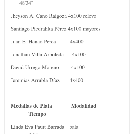
48'34"
Jheyson A. Cano Raigoza 4x100 relevo
Santiago Piedrahíta Pérez 4x100 mayores
Juan E. Henao Perea 4x400
Jonathan Villa Arboleda 4x100
David Urrego Moreno 4x100
Jeremías Arrubla Díaz 4x400
Medallas de Plata Modalidad
Tiempo
Linda Eva Pautt Barrada bala