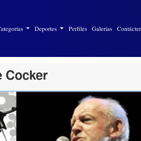
ite)
ategorías
Deportes
Perfiles
Galerias
Contácte
e Cocker