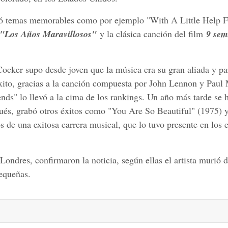
tonó temas memorables como por ejemplo "With A Little Help
"Los Años Maravillosos"
y la clásica canción del film
9 sem
 Cocker supo desde joven que la música era su gran aliada y pa
éxito, gracias a la canción compuesta por John Lennon y Paul
nds" lo llevó a la cima de los rankings. Un año más tarde se 
ués, grabó otros éxitos como "You Are So Beautiful" (1975) 
de una exitosa carrera musical, que lo tuvo presente en los 
ndres, confirmaron la noticia, según ellas el artista murió 
pequeñas.