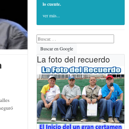
lo cuente.
ver más...
Buscar en Google
La foto del recuerdo
n
alles
aseguró