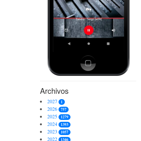
Archivos
2027
1
2026
757
2025
1279
2024
1393
2023
1057
2022
1346