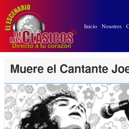
(wh
Inicio
Nosotros
C
Muere el Cantante Jo