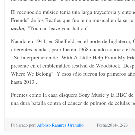
El reconocido músico tenía una larga trayectoria y en
Friends" de los Beatles que fue tema musical en la serie
media,
"You can leave your hat on".
Nacido en 1944, en Sheffield, en el norte de Inglaterra,
diferentes bandas, pero fue en 1968 cuando conoció el 
. Su interpretación de "With A Little Help From My Frie
presente en el emblemático festival de Woodstock. Desp
Where We Belong". Y esos sólo fueron los primeros años 
hasta 2013..
Fuentes como la casa disquera Sony Music y la BBC de Lo
una dura batalla contra el cáncer de pulmón de células 
Publicado por:
Alfonso Ramírez Jaramillo
Fecha:2014-12-23