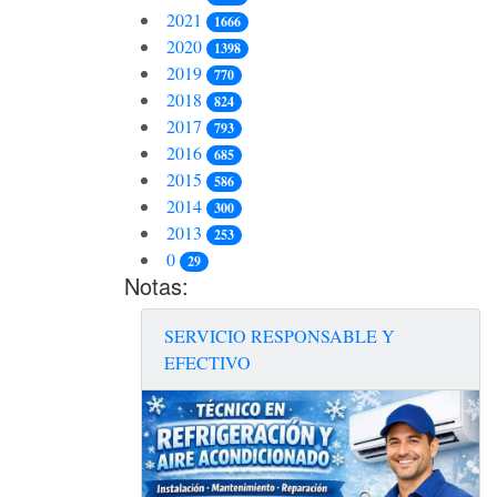
2021
1666
2020
1398
2019
770
2018
824
2017
793
2016
685
2015
586
2014
300
2013
253
0
29
Notas:
SERVICIO RESPONSABLE Y
EFECTIVO