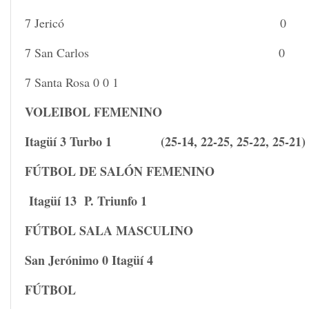
7 Jericó 
7 San Carlo
7 Santa Rosa 0 0 1
VOLEIBOL FEMENINO
Itagüí 3 Turbo 1 (25-14, 22-25, 25-22, 25-21)
FÚTBOL DE SALÓN FEMENINO
Itagüí 13 P. Triunfo 1
FÚTBOL SALA MASCULINO
San Jerónimo 0 Itagüí 4
FÚTBOL