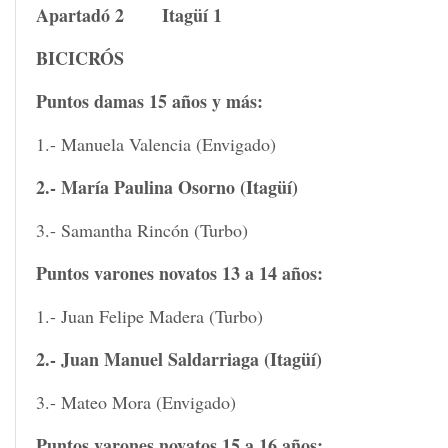
Apartadó 2 Itagüí 1
BICICRÓS
Puntos damas 15 años y más:
1.- Manuela Valencia (Envigado)
2.- María Paulina Osorno (Itagüí)
3.- Samantha Rincón (Turbo)
Puntos varones novatos 13 a 14 años:
1.- Juan Felipe Madera (Turbo)
2.- Juan Manuel Saldarriaga (Itagüí)
3.- Mateo Mora (Envigado)
Puntos varones novatos 15 a 16 años: