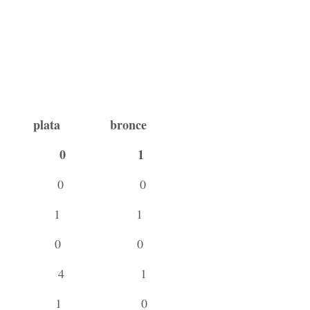
oro, plata bronce
2 0 1
 2 0 0
1 1 1
 1 0 0
 0 4 1
 0 1 0