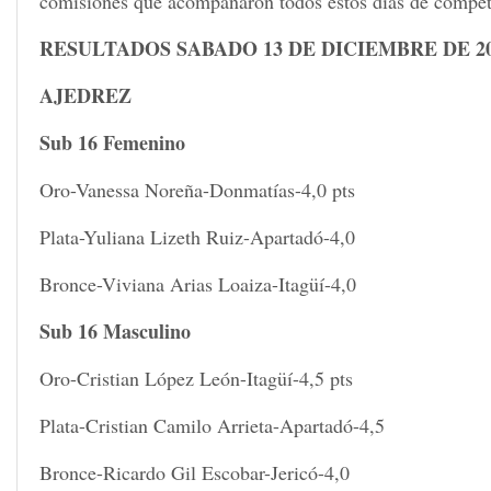
comisiones que acompañaron todos estos días de compet
RESULTADOS SABADO 13 DE DICIEMBRE DE 2
AJEDREZ
Sub 16 Femenino
Oro-Vanessa Noreña-Donmatías-4,0 pts
Plata-Yuliana Lizeth Ruiz-Apartadó-4,0
Bronce-Viviana Arias Loaiza-Itagüí-4,0
Sub 16 Masculino
Oro-Cristian López León-Itagüí-4,5 pts
Plata-Cristian Camilo Arrieta-Apartadó-4,5
Bronce-Ricardo Gil Escobar-Jericó-4,0