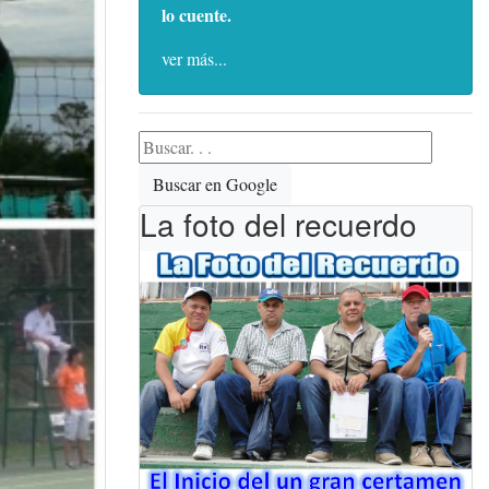
lo cuente.
ver más...
Buscar en Google
La foto del recuerdo