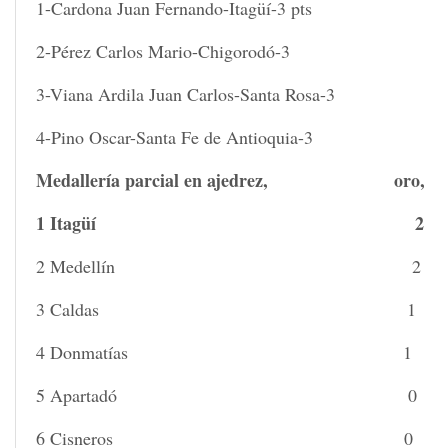
1-Cardona Juan Fernando-Itagüí-3 pts
2-Pérez Carlos Mario-Chigorodó-3
3-Viana Ardila Juan Carlos-Santa Rosa-3
4-Pino Oscar-Santa Fe de Antioquia-3
Medallería parcial en ajedrez, 
1 Itagüí 
2 Medellín
3 Caldas 
4 Donmatías
5 Apartadó
6 Cisneros