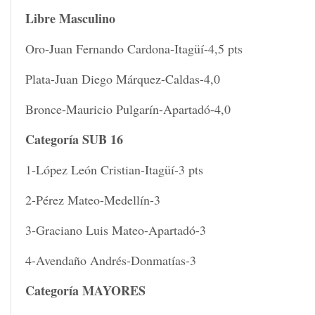
Libre Masculino
Oro-Juan Fernando Cardona-Itagüí-4,5 pts
Plata-Juan Diego Márquez-Caldas-4,0
Bronce-Mauricio Pulgarín-Apartadó-4,0
Categoría SUB 16
1-López León Cristian-Itagüí-3 pts
2-Pérez Mateo-Medellín-3
3-Graciano Luis Mateo-Apartadó-3
4-Avendaño Andrés-Donmatías-3
Categoría MAYORES