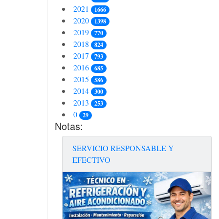
2021
1666
2020
1398
2019
770
2018
824
2017
793
2016
685
2015
586
2014
300
2013
253
0
29
Notas:
SERVICIO RESPONSABLE Y
EFECTIVO