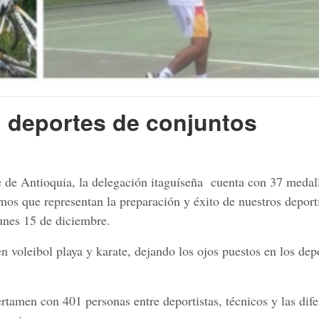
n deportes de conjuntos
te de Antioquia, la delegación itaguíseña cuenta con 37 medal
os que representan la preparación y éxito de nuestros deport
lunes 15 de diciembre.
 voleibol playa y karate, dejando los ojos puestos en los dep
rtamen con 401 personas entre deportistas, técnicos y las dife