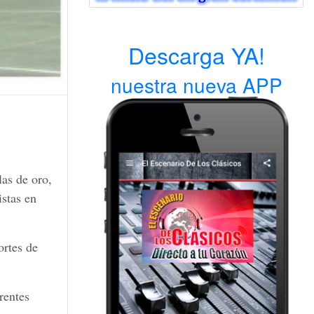
Descarga YA!
nuestra nueva APP
las de oro,
istas en
ortes de
rentes