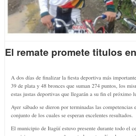
El remate promete titulos e
A dos días de finalizar la fiesta deportiva más importan
39 de plata y 48 bronces que suman 274 puntos, los mism
estas justas deportivas que llegarán a su fin el próximo 
Ayer sábado se dieron por terminadas las competencias en
conjunto de los cuales se esperan excelentes resultados.
El municipio de Itagüí estuvo presente durante todo el ce