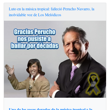
Luto en la música tropical: falleció Perucho Navarro, la
inolvidable voz de Los Melódicos
Una de las voces doradas de la música tropical y la