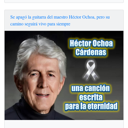
Se apagó la guitarra del maestro Héctor Ochoa, pero su
camino seguirá vivo para siempre