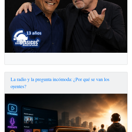
La radio y la pregunta incómoda: ¿Por qué se van los
oyentes?