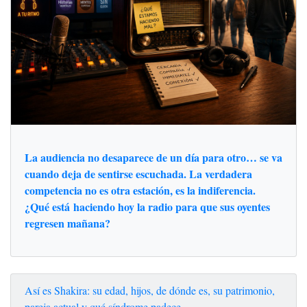
La audiencia no desaparece de un día para otro… se va
cuando deja de sentirse escuchada. La verdadera
competencia no es otra estación, es la indiferencia.
¿Qué está haciendo hoy la radio para que sus oyentes
regresen mañana?
Así es Shakira: su edad, hijos, de dónde es, su patrimonio,
pareja actual y qué síndrome padece