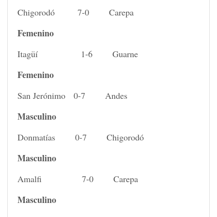
Chigorodó 7-0 Carepa
Femenino
Itagüí 1-6 Guarne
Femenino
San Jerónimo 0-7 Andes
Masculino
Donmatías 0-7 Chigorodó
Masculino
Amalfi 7-0 Carepa
Masculino