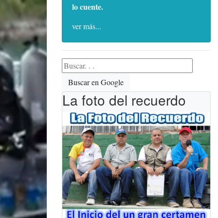
lo cuente.
ver más...
Buscar en Google
La foto del recuerdo