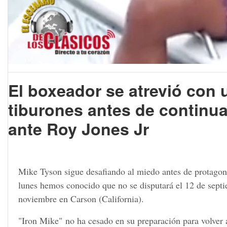
El boxeador se atrevió con
tiburones antes de continua
ante Roy Jones Jr
Mike Tyson sigue desafiando al miedo antes de protagoniz
lunes hemos conocido que no se disputará el 12 de septi
noviembre en Carson (California).
"Iron Mike" no ha cesado en su preparación para volver