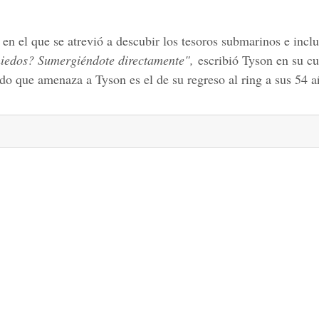
n el que se atrevió a descubir los tesoros submarinos e incl
miedos? Sumergiéndote directamente",
escribió Tyson en su cu
do que amenaza a Tyson es el de su regreso al ring a sus 54 a