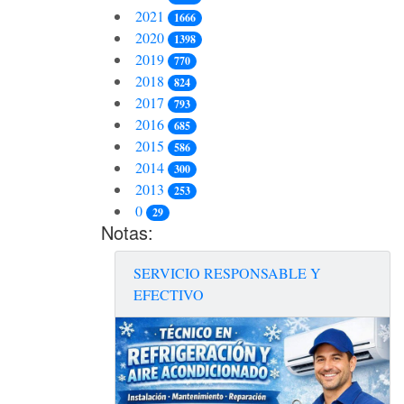
2021
1666
2020
1398
2019
770
2018
824
2017
793
2016
685
2015
586
2014
300
2013
253
0
29
Notas:
SERVICIO RESPONSABLE Y
EFECTIVO