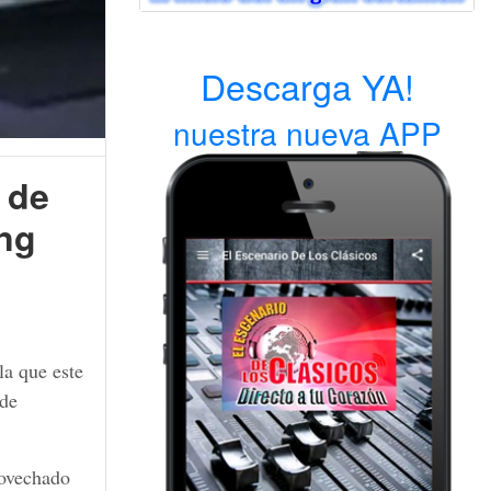
Descarga YA!
nuestra nueva APP
 de
ing
la que este
 de
rovechado