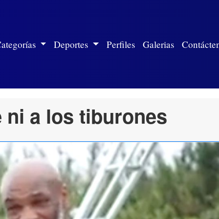
ite)
ategorías
Deportes
Perfiles
Galerias
Contácte
 ni a los tiburones