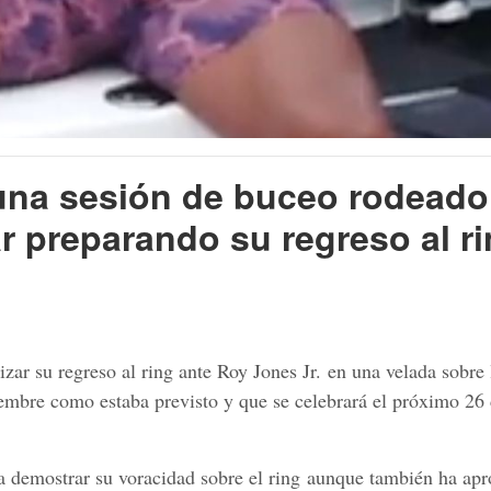
 una sesión de buceo rodeado
r preparando su regreso al r
ar su regreso al ring ante Roy Jones Jr. en una velada sobre 
embre como estaba previsto y que se celebrará el próximo 26
 a demostrar su voracidad sobre el ring aunque también ha ap