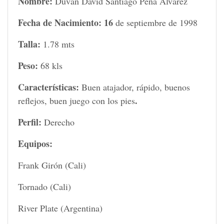
Nombre:
Duván David Santiago Peña Álvarez
Fecha de Nacimiento: 16
de septiembre de 1998
Talla:
1.78 mts
Peso:
68 kls
Características:
Buen atajador, rápido, buenos
.
reflejos, buen juego con los pies
Perfil:
Derecho
Equipos:
Frank Girón (Cali)
Tornado (Cali)
River Plate (Argentina)