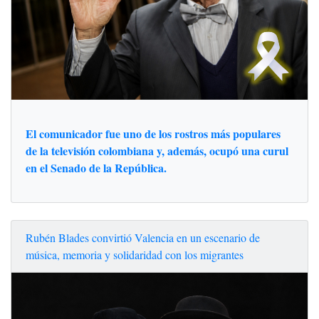
El comunicador fue uno de los rostros más populares
de la televisión colombiana y, además, ocupó una curul
en el Senado de la República.
Rubén Blades convirtió Valencia en un escenario de
música, memoria y solidaridad con los migrantes