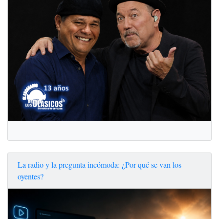
La radio y la pregunta incómoda: ¿Por qué se van los
oyentes?