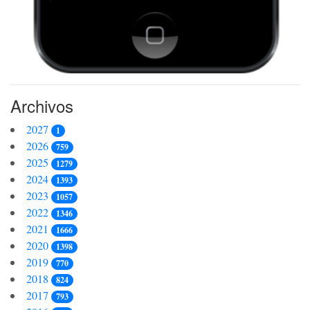
Archivos
2027
1
2026
759
2025
1279
2024
1393
2023
1057
2022
1346
2021
1666
2020
1398
2019
770
2018
824
2017
793