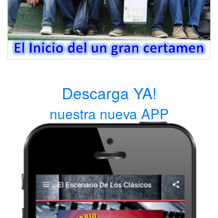
Descarga YA!
nuestra nueva APP