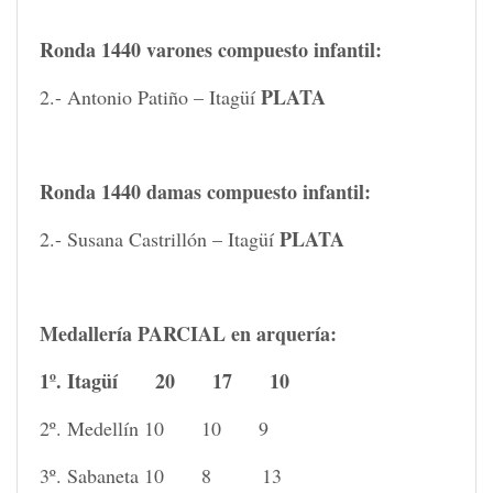
Ronda 1440 varones compuesto infantil:
PLATA
2.- Antonio Patiño – Itagüí
Ronda 1440 damas compuesto infantil:
PLATA
2.- Susana Castrillón – Itagüí
Medallería PARCIAL en arquería:
1º. Itagüí 20 17 10
2º. Medellín 10 10 9
3º. Sabaneta 10 8 13