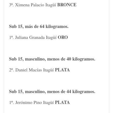
BRONCE
3ª. Ximena Palacio Itagüí
Sub 15, más de 64 kilogramos.
ORO
1ª. Juliana Granada Itagüí
Sub 15, masculino, menos de 40 kilogramos.
PLATA
2º. Daniel Macías Itagüí
Sub 15, masculino, menos de 44 kilogramos.
PLATA
1º. Jerónimo Pino Itagüí