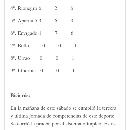
4º. Rionegro 6 2 6
5º. Apartadó 3 6 3
6º. Envigado 1 7 6
7º. Bello 0 0 1
8º. Urrao 0 0 1
9º. Liborina 0 0 1
Bicicrós:
En la mañana de este sábado se cumplió la tercera
y última jornada de competencias de este deporte.
Se corrió la prueba por el sistema olímpico. Estos