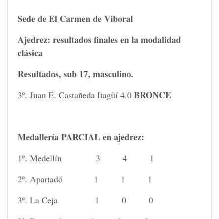
Sede de El Carmen de Viboral
Ajedrez: resultados finales en la modalidad
clásica
Resultados, sub 17, masculino.
BRONCE
3º. Juan E. Castañeda Itagüí 4.0
Medallería PARCIAL en ajedrez:
1º. Medellín 3 4 1
2º. Apartadó 1 1 1
3º. La Ceja 1 0 0