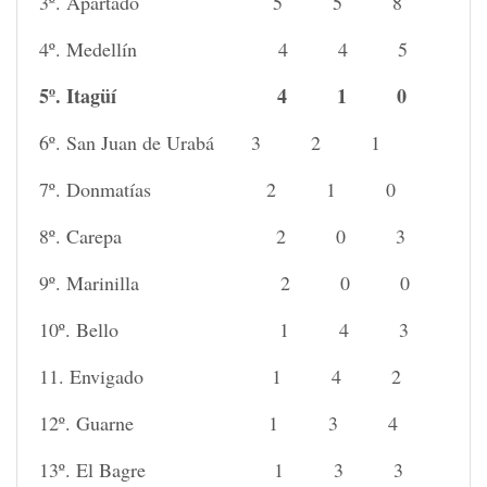
3º. Apartadó 5 5 8
4º. Medellín 4 4 5
5º. Itagüí 4 1 0
6º. San Juan de Urabá 3 2 1
7º. Donmatías 2 1 0
8º. Carepa 2 0 3
9º. Marinilla 2 0 0
10º. Bello 1 4 3
11. Envigado 1 4 2
12º. Guarne 1 3 4
13º. El Bagre 1 3 3