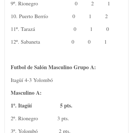
9º. Rionegro 0 2 1
10. Puerto Berrío 0 1 2
11º. Tarazá 0 1 0
12º. Sabaneta 0 0 1
Futbol de Salón Masculino Grupo A:
Itagüí 4-3 Yolombó
Masculino A:
1º. Itagüí 5 pts.
2º. Rionegro 3 pts.
3º. Yolombó 2 pts.