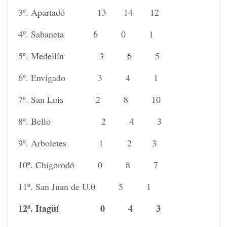
3º. Apartadó 13 14 12
4º. Sabaneta 6 0 1
5º. Medellín 3 6 5
6º. Envigado 3 4 1
7º. San Luis 2 8 10
8º. Bello 2 4 3
9º. Arboletes 1 2 3
10º. Chigorodó 0 8 7
11º. San Juan de U.0 5 1
12º. Itagüí 0 4 3