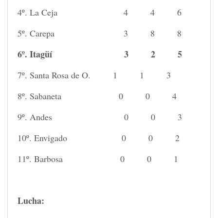
4º. La Ceja 4 4 6
5º. Carepa 3 8 8
6º. Itagüí 3 2 5
7º. Santa Rosa de O. 1 1 3
8º. Sabaneta 0 0 4
9º. Andes 0 0 3
10º. Envigado 0 0 2
11º. Barbosa 0 0 1
Lucha: