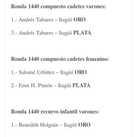
Ronda 1440 compuesto cadetes varones:
ORO
1.- Andrés Tabares – Itagüí
PLATA
3.- Andrés Tabares – Itagüí
Ronda 1440 compuesto cadetes femenino:
ORO
1.- Salomé Urbiñez – Itagüí
PLATA
2.- Eimi H. Pimón – Itagüí
Ronda 1440 recurvo infantil varones:
ORO
1.- Benedith Holguín – Itagüí