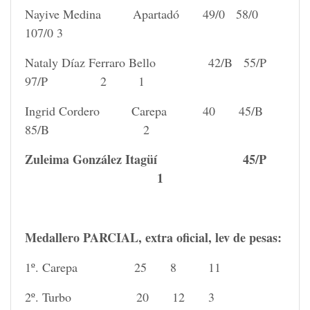
Nayive Medina Apartadó 49/0 58/0
107/0 3
Nataly Díaz Ferraro Bello 42/B 55/P
97/P 2 1
Ingrid Cordero Carepa 40 45/B
85/B 2
Zuleima González Itagüí 45/P
1
Medallero PARCIAL, extra oficial, lev de pesas:
1º. Carepa 25 8 11
2º. Turbo 20 12 3