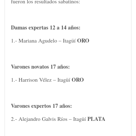
fueron los resultados sabatinos:
Damas expertas 12 a 14 años:
ORO
1.- Mariana Agudelo – Itagüí
Varones novatos 17 años:
ORO
1.- Harrison Vélez – Itagüí
Varones expertos 17 años:
PLATA
2.- Alejandro Galvis Ríos – Itagüí