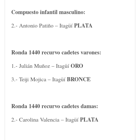
Compuesto infantil masculino:
PLATA
2.- Antonio Patiño – Itagüí
Ronda 1440 recurvo cadetes varones:
ORO
1.- Julián Muñoz – Itagüí
BRONCE
3.- Teiji Mojica – Itagüí
Ronda 1440 recurvo cadetes damas:
PLATA
2.- Carolina Valencia – Itagüí