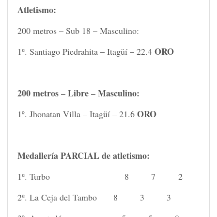
Atletismo:
200 metros – Sub 18 – Masculino:
ORO
1º. Santiago Piedrahita – Itagüí – 22.4
200 metros – Libre – Masculino:
ORO
1º. Jhonatan Villa – Itagüí – 21.6
Medallería PARCIAL de atletismo:
1º. Turbo 8 7 2
2º. La Ceja del Tambo 8 3 3