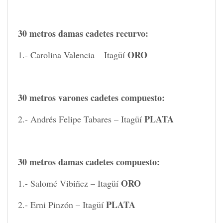
30 metros damas cadetes recurvo:
ORO
1.- Carolina Valencia – Itagüí
30 metros varones cadetes compuesto:
PLATA
2.- Andrés Felipe Tabares – Itagüí
30 metros damas cadetes compuesto:
ORO
1.- Salomé Vibiñez – Itagüí
PLATA
2.- Erni Pinzón – Itagüí