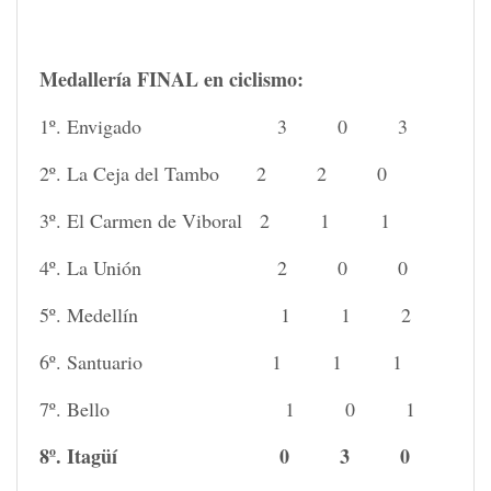
Medallería FINAL en ciclismo:
1º. Envigado 3 0 3
2º. La Ceja del Tambo 2 2 0
3º. El Carmen de Viboral 2 1 1
4º. La Unión 2 0 0
5º. Medellín 1 1 2
6º. Santuario 1 1 1
7º. Bello 1 0 1
8º. Itagüí 0 3 0