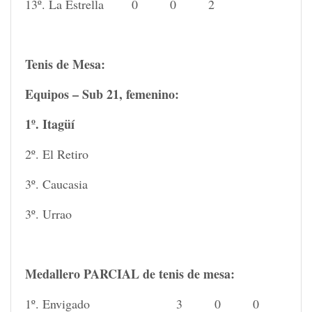
13º. La Estrella 0 0 2
Tenis de Mesa:
Equipos – Sub 21, femenino:
1º. Itagüí
2º. El Retiro
3º. Caucasia
3º. Urrao
Medallero PARCIAL de tenis de mesa:
1º. Envigado 3 0 0