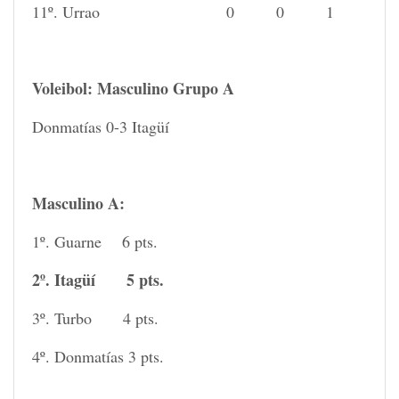
11º. Urrao 0 0 1
Voleibol: Masculino Grupo A
Donmatías 0-3 Itagüí
Masculino A:
1º. Guarne 6 pts.
2º. Itagüí 5 pts.
3º. Turbo 4 pts.
4º. Donmatías 3 pts.