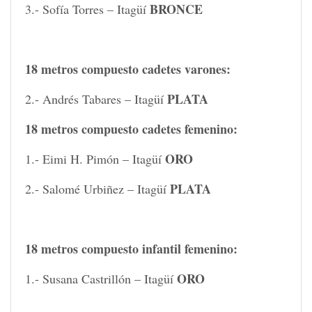
BRONCE
3.- Sofía Torres – Itagüí
18 metros compuesto cadetes varones:
PLATA
2.- Andrés Tabares – Itagüí
18 metros compuesto cadetes femenino:
ORO
1.- Eimi H. Pimón – Itagüí
PLATA
2.- Salomé Urbiñez – Itagüí
18 metros compuesto infantil femenino:
ORO
1.- Susana Castrillón – Itagüí