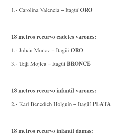
ORO
1.- Carolina Valencia – Itagüí
18 metros recurvo cadetes varones:
ORO
1.- Julián Muñoz – Itagüí
BRONCE
3.- Teiji Mojica – Itagüí
18 metros recurvo infantil varones:
PLATA
2.- Karl Benedich Holguín – Itagüí
18 metros recurvo infantil damas: