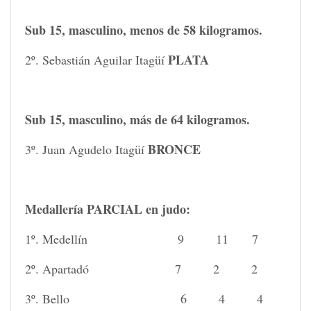
Sub 15, masculino, menos de 58 kilogramos.
PLATA
2º. Sebastián Aguilar Itagüí
Sub 15, masculino, más de 64 kilogramos.
BRONCE
3º. Juan Agudelo Itagüí
Medallería PARCIAL en judo:
1º. Medellín 9 11 7
2º. Apartadó 7 2 2
3º. Bello 6 4 4