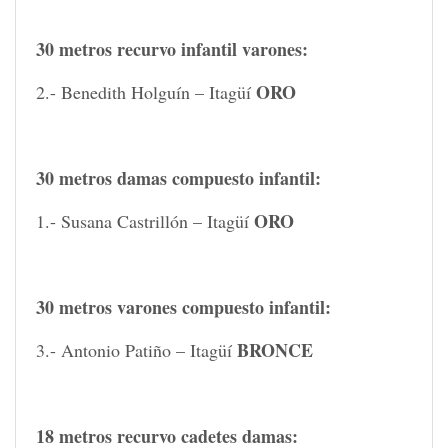
30 metros recurvo infantil varones:
ORO
2.- Benedith Holguín – Itagüí
30 metros damas compuesto infantil:
ORO
1.- Susana Castrillón – Itagüí
30 metros varones compuesto infantil:
BRONCE
3.- Antonio Patiño – Itagüí
18 metros recurvo cadetes damas: