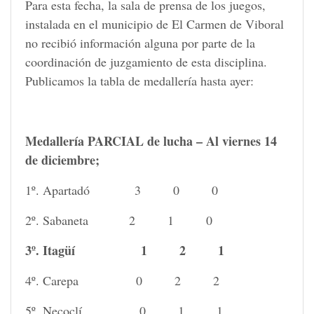
Para esta fecha, la sala de prensa de los juegos,
instalada en el municipio de El Carmen de Viboral
no recibió información alguna por parte de la
coordinación de juzgamiento de esta disciplina.
Publicamos la tabla de medallería hasta ayer:
Medallería PARCIAL de lucha – Al viernes 14
de diciembre;
1º. Apartadó 3 0 0
2º. Sabaneta 2 1 0
3º. Itagüí 1 2 1
4º. Carepa 0 2 2
5º. Necoclí 0 1 1