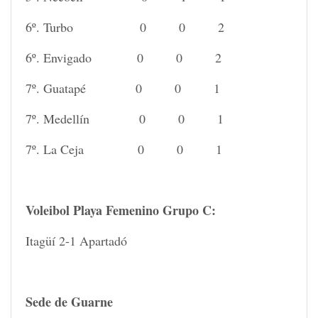
6º. Turbo 0 0 2
6º. Envigado 0 0 2
7º. Guatapé 0 0 1
7º. Medellín 0 0 1
7º. La Ceja 0 0 1
Voleibol Playa Femenino Grupo C:
Itagüí 2-1 Apartadó
Sede de Guarne