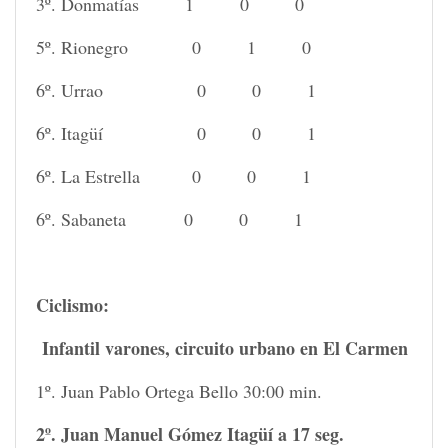
3º. Donmatías 1 0 0
5º. Rionegro 0 1 0
6º. Urrao 0 0 1
6º. Itagüí 0 0 1
6º. La Estrella 0 0 1
6º. Sabaneta 0 0 1
Ciclismo:
Infantil varones, circuito urbano en El Carmen
1º. Juan Pablo Ortega Bello 30:00 min.
2º. Juan Manuel Gómez Itagüí a 17 seg.