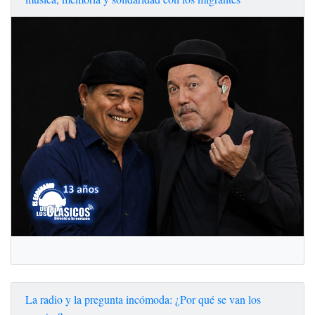
La radio y la pregunta incómoda: ¿Por qué se van los