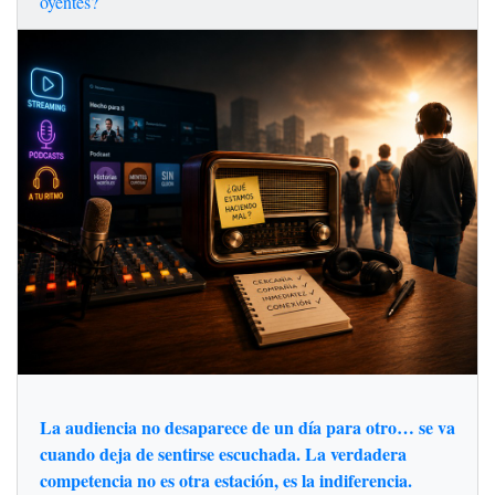
oyentes?
La audiencia no desaparece de un día para otro… se va
cuando deja de sentirse escuchada. La verdadera
competencia no es otra estación, es la indiferencia.