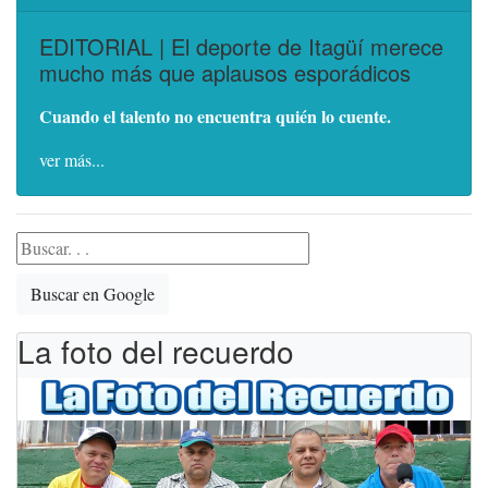
EDITORIAL | El deporte de Itagüí merece
mucho más que aplausos esporádicos
Cuando el talento no encuentra quién lo cuente.
ver más...
Buscar en Google
La foto del recuerdo