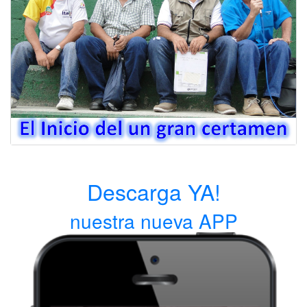
Descarga YA!
nuestra nueva APP