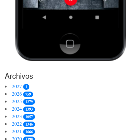
Archivos
2027
1
2026
759
2025
1279
2024
1393
2023
1057
2022
1346
2021
1666
2020
1398