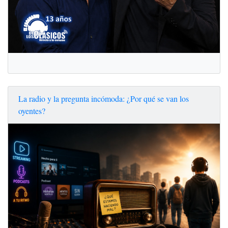
La radio y la pregunta incómoda: ¿Por qué se van los
oyentes?