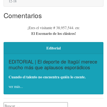
12-18
Comentarios
¡Eres el visitante # 38,957,544. en:
El Escenario de los clásicos!
Editorial
EDITORIAL | El deporte de Itagüí merece
mucho más que aplausos esporádicos
Cuando el talento no encuentra quién lo cuente.
ver más...