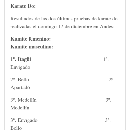
Karate Do:
Resultados de las dos últimas pruebas de karate do
realizadas el domingo 17 de diciembre en Andes:
Kumite femenino:
Kumite masculino:
1º. Itagüí
1º.
Envigado
2º. Bello 2º.
Apartadó
3º. Medellín 3º.
Medellín
3º. Envigado 3º.
Bello