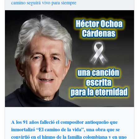
camino seguirá vivo para siempre
A los 91 años falleció el compositor antioqueño que
inmortalizó “El camino de la vida”, una obra que se
convirtió en el himno de la familia colombiana y en uno