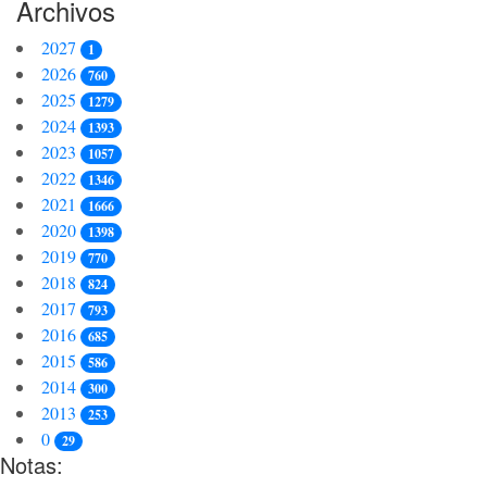
Archivos
2027
1
2026
760
2025
1279
2024
1393
2023
1057
2022
1346
2021
1666
2020
1398
2019
770
2018
824
2017
793
2016
685
2015
586
2014
300
2013
253
0
29
Notas: