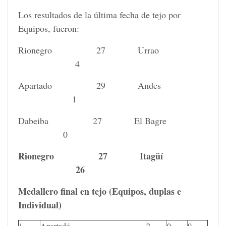
Los resultados de la última fecha de tejo por
Equipos, fueron:
Rionegro 27 Urrao
4
Apartado 29 Andes
1
Dabeiba 27 El Bagre
0
Rionegro 27 Itagüí
26
Medallero final en tejo (Equipos, duplas e
Individual)
1
Apartadó
2
0
0