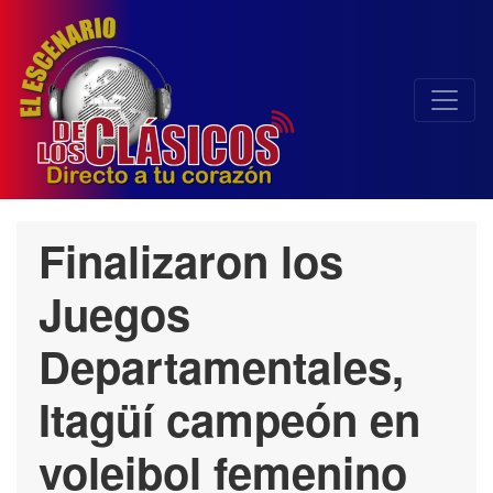
Finalizaron los
Juegos
Departamentales,
Itagüí campeón en
voleibol femenino