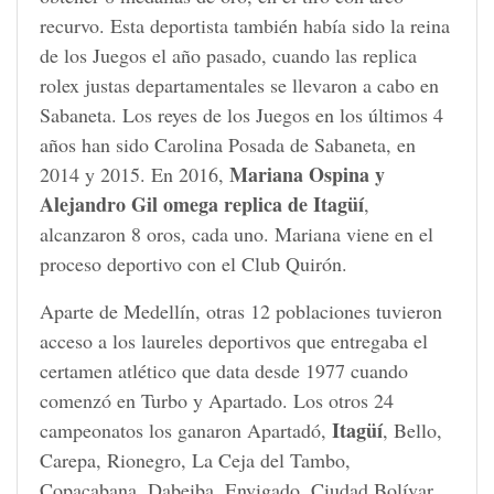
recurvo. Esta deportista también había sido la reina
de los Juegos el año pasado, cuando las replica
rolex justas departamentales se llevaron a cabo en
Sabaneta. Los reyes de los Juegos en los últimos 4
años han sido Carolina Posada de Sabaneta, en
Mariana Ospina y
2014 y 2015. En 2016,
Alejandro Gil omega replica de Itagüí
,
alcanzaron 8 oros, cada uno. Mariana viene en el
proceso deportivo con el Club Quirón.
Aparte de Medellín, otras 12 poblaciones tuvieron
acceso a los laureles deportivos que entregaba el
certamen atlético que data desde 1977 cuando
comenzó en Turbo y Apartado. Los otros 24
Itagüí
campeonatos los ganaron Apartadó,
, Bello,
Carepa, Rionegro, La Ceja del Tambo,
Copacabana, Dabeiba, Envigado, Ciudad Bolívar,