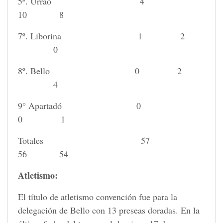
5º. Urrao 4
10 8
7º. Liborina 1 2
0
8º. Bello 0 2
4
9° Apartadó 0
0 1
Totales 57
56 54
Atletismo:
El título de atletismo convención fue para la
delegación de Bello con 13 preseas doradas. En la