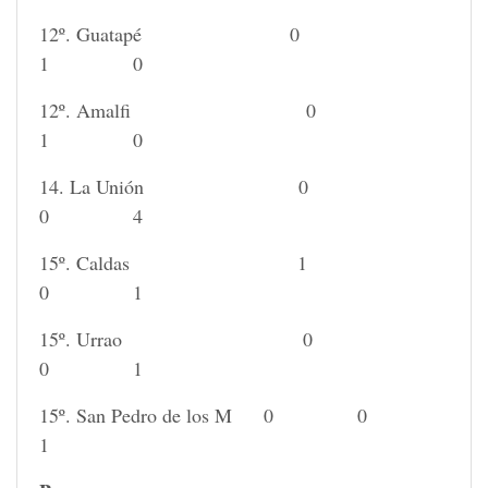
12º. Guatapé 0
1 0
12º. Amalfi 0
1 0
14. La Unión 0
0 4
15º. Caldas 1
0 1
15º. Urrao 0
0 1
15º. San Pedro de los M 0 0
1