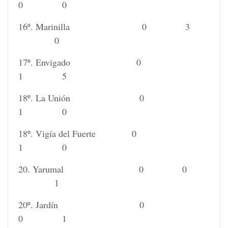
0 0
16º. Marinilla 0 3
0
17º. Envigado 0
1 5
18º. La Unión 0
1 0
18º. Vigía del Fuerte 0
1 0
20. Yarumal 0 0
1
20º. Jardín 0
0 1