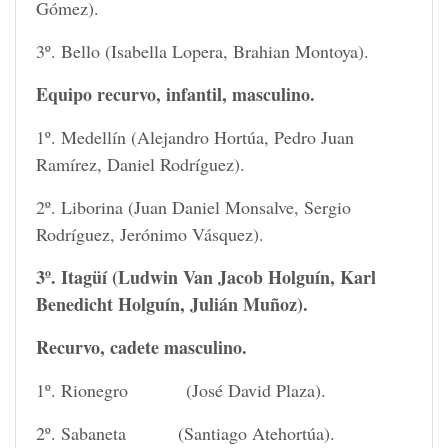
Gómez).
3º. Bello (Isabella Lopera, Brahian Montoya).
Equipo recurvo, infantil, masculino.
1º. Medellín (Alejandro Hortúa, Pedro Juan
Ramírez, Daniel Rodríguez).
2º. Liborina (Juan Daniel Monsalve, Sergio
Rodríguez, Jerónimo Vásquez).
3º. Itagüí (Ludwin Van Jacob Holguín, Karl
Benedicht Holguín, Julián Muñoz).
Recurvo, cadete masculino.
1º. Rionegro (José David Plaza).
2º. Sabaneta (Santiago Atehortúa).