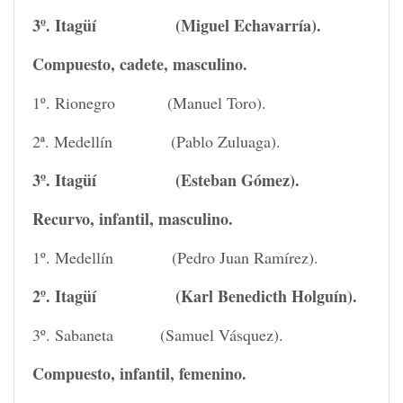
3º. Itagüí (Miguel Echavarría).
Compuesto, cadete, masculino.
1º. Rionegro (Manuel Toro).
2ª. Medellín (Pablo Zuluaga).
3º. Itagüí (Esteban Gómez).
Recurvo, infantil, masculino.
1º. Medellín (Pedro Juan Ramírez).
2º. Itagüí (Karl Benedicth Holguín).
3º. Sabaneta (Samuel Vásquez).
Compuesto, infantil, femenino.