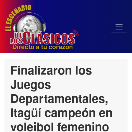
Finalizaron los
Juegos
Departamentales,
Itagüí campeón en
voleibol femenino