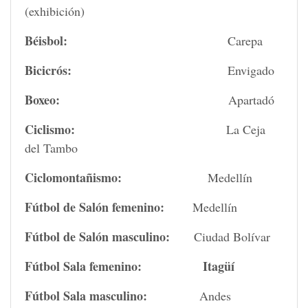
(exhibición)
Béisbol:
Carepa
Bicicrós:
Envigado
Boxeo:
Apartadó
Ciclismo:
La Ceja
del Tambo
Ciclomontañismo:
Medellín
Fútbol de Salón femenino:
Medellín
Fútbol de Salón masculino:
Ciudad Bolívar
Fútbol Sala femenino:
Itagüí
Fútbol Sala masculino:
Andes