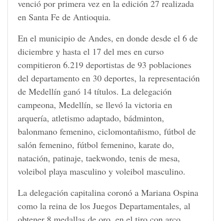
venció por primera vez en la edición 27 realizada
en Santa Fe de Antioquia.
En el municipio de Andes, en donde desde el 6 de
diciembre y hasta el 17 del mes en curso
compitieron 6.219 deportistas de 93 poblaciones
del departamento en 30 deportes, la representación
de Medellín ganó 14 títulos. La delegación
campeona, Medellín, se llevó la victoria en
arquería, atletismo adaptado, bádminton,
balonmano femenino, ciclomontañismo, fútbol de
salón femenino, fútbol femenino, karate do,
natación, patinaje, taekwondo, tenis de mesa,
voleibol playa masculino y voleibol masculino.
La delegación capitalina coronó a Mariana Ospina
como la reina de los Juegos Departamentales, al
obtener 8 medallas de oro, en el tiro con arco