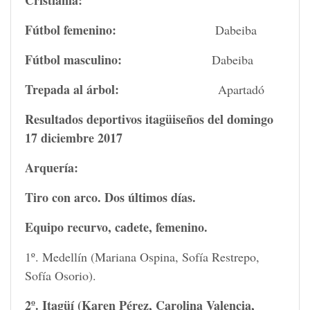
Cristianía:
Fútbol femenino:
Dabeiba
Fútbol masculino:
Dabeiba
Trepada al árbol:
Apartadó
Resultados deportivos itagüiseños del domingo
17 diciembre 2017
Arquería:
Tiro con arco. Dos últimos días.
Equipo recurvo, cadete, femenino.
1º. Medellín (Mariana Ospina, Sofía Restrepo,
Sofía Osorio).
2º. Itagüí (Karen Pérez, Carolina Valencia,