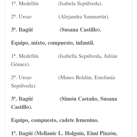
1º. Medellín (Isabela Sepúlveda).
2º. Urrao (Alejandra Sanmartín).
3º. Itagüí (Susana Castillo).
Equipo, mixto, compuesto, infantil.
1º. Medellín (Isabella Sepúlveda, Julián
Gómez).
2º. Urrao (Mateo Roldán, Estefanía
Sepúlveda).
3º. Itagüí (Simón Castaño, Susana
Castillo).
Equipo, compuesto, cadete femenino.
1º. Itagüí (Mellanie L. Holguín, Eimi Pinzón,