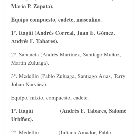
María P. Zapata).
Equipo compuesto, cadete, masculino.
1º. Itagüí (Andrés Correal, Juan E. Gómez,
Andrés F. Tabares).
2º. Sabaneta (Andrés Martínez, Santiago Muñoz,
Martín Zuluaga).
3º. Medellín (Pablo Zuluaga, Santiago Arias, Terry
Johan Narváez).
Equipo, mixto, compuesto, cadete.
1º. Itagüí (Andrés F. Tabares, Salomé
Urbíñez).
2º. Medellín (Juliana Amador, Pablo