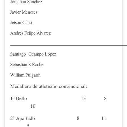
Jonathan Sánchez
Javier Meneses
Jeison Cano
Andrés Felipe Álvarez
___________________________________________________
Santiago Ocampo López
Sebastián S Roche
William Pulgarín
Medallero de atletismo convencional:
1º Bello 13 8
10
2º Apartadó 8 11
5