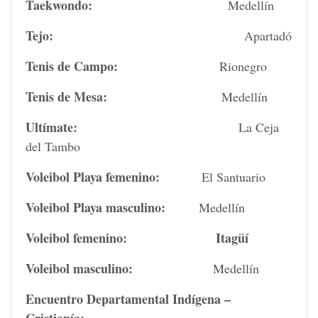
Taekwondo:
Medellín
Tejo:
Apartadó
Tenis de Campo:
Rionegro
Tenis de Mesa:
Medellín
Ultímate:
La Ceja
del Tambo
Voleibol Playa femenino:
El Santuario
Voleibol Playa masculino:
Medellín
Voleibol femenino: Itagüí
Voleibol masculino:
Medellín
Encuentro Departamental Indígena –