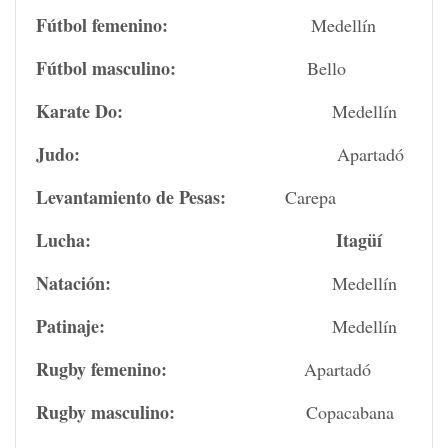
Fútbol femenino:
Medellín
Fútbol masculino:
Bello
Karate Do:
Medellín
Judo:
Apartadó
Levantamiento de Pesas:
Carepa
Lucha:
Itagüí
Natación:
Medellín
Patinaje:
Medellín
Rugby femenino:
Apartadó
Rugby masculino:
Copacabana