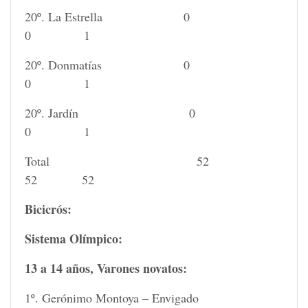
20º. La Estrella 0
0 1
20º. Donmatías 0
0 1
20º. Jardín 0
0 1
Total 52
52 52
Bicicrós:
Sistema Olímpico:
13 a 14 años, Varones novatos:
1º. Gerónimo Montoya – Envigado