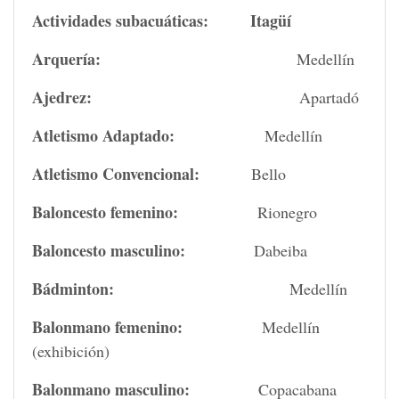
Actividades subacuáticas:
Itagüí
Arquería:
Medellín
Ajedrez:
Apartadó
Atletismo Adaptado:
Medellín
Atletismo Convencional:
Bello
Baloncesto femenino:
Rionegro
Baloncesto masculino:
Dabeiba
Bádminton:
Medellín
Balonmano femenino:
Medellín
(exhibición)
Balonmano masculino:
Copacabana