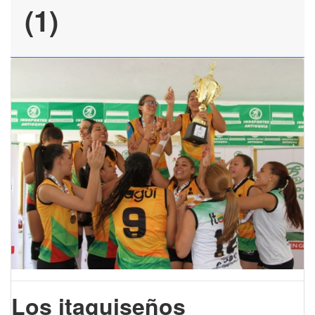
(1)
Los itaguiseños