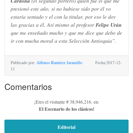
Cardona
(el segundo portero) quien fue el que me
presionó este año, si no hubiese sido por él yo
estaría sentado y el con la titular, por eso le doy
las gracias a él. Así mismo al profesor
Felipe Urán
que me enseñado mucho y que me dice que debo de
ir con mucha moral a esta Selección Antioquia”.
Publicado por:
Alfonso Ramírez Jaramillo
Fecha:2017-12-
11
Comentarios
¡Eres el visitante # 38,946,216. en:
El Escenario de los clásicos!
Editorial