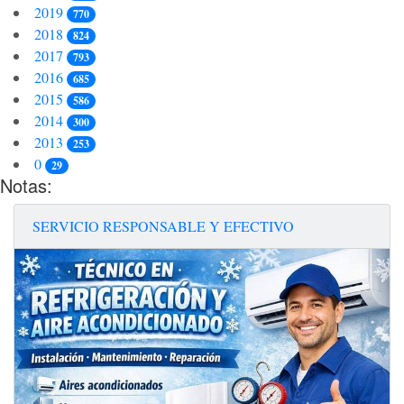
2019
770
2018
824
2017
793
2016
685
2015
586
2014
300
2013
253
0
29
Notas:
SERVICIO RESPONSABLE Y EFECTIVO