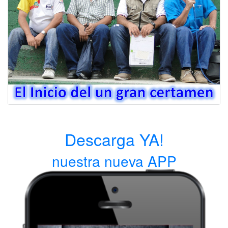
Descarga YA!
nuestra nueva APP