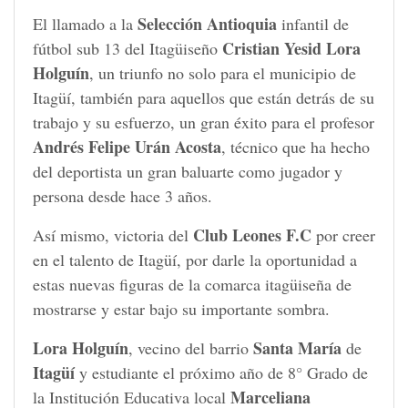
Selección Antioquia
El llamado a la
infantil de
Cristian Yesid Lora
fútbol sub 13 del Itagüiseño
Holguín
, un triunfo no solo para el municipio de
Itagüí, también para aquellos que están detrás de su
trabajo y su esfuerzo, un gran éxito para el profesor
Andrés Felipe Urán Acosta
, técnico que ha hecho
del deportista un gran baluarte como jugador y
persona desde hace 3 años.
Club Leones F.C
Así mismo, victoria del
por creer
en el talento de Itagüí, por darle la oportunidad a
estas nuevas figuras de la comarca itagüiseña de
mostrarse y estar bajo su importante sombra.
Lora Holguín
Santa María
, vecino del barrio
de
Itagüí
y estudiante el próximo año de 8° Grado de
Marceliana
la Institución Educativa local