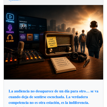
La audiencia no desaparece de un día para otro… se va
cuando deja de sentirse escuchada. La verdadera
competencia no es otra estación, es la indiferencia.