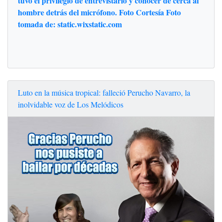
tuvo el privilegio de entrevistarlo y conocer de cerca al
hombre detrás del micrófono. Foto Cortesía Foto
tomada de: static.wixstatic.com
Luto en la música tropical: falleció Perucho Navarro, la
inolvidable voz de Los Melódicos