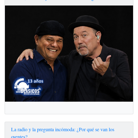
La radio y la pregunta incómoda: ¿Por qué se van los
oyentes?