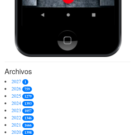
Archivos
2027
1
2026
759
2025
1279
2024
1393
2023
1057
2022
1346
2021
1666
2020
1398