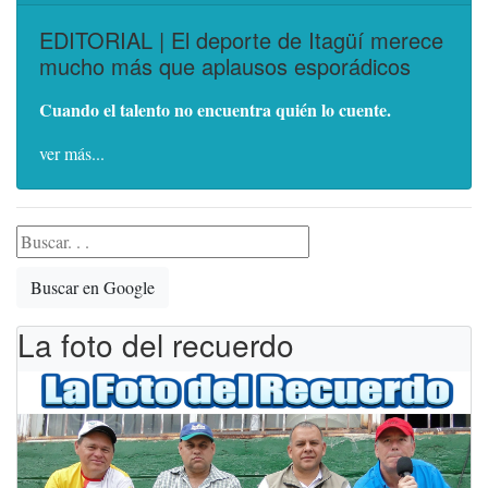
EDITORIAL | El deporte de Itagüí merece
mucho más que aplausos esporádicos
Cuando el talento no encuentra quién lo cuente.
ver más...
Buscar en Google
La foto del recuerdo