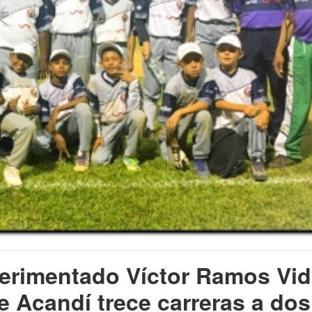
perimentado Víctor Ramos Vid
de Acandí trece carreras a do