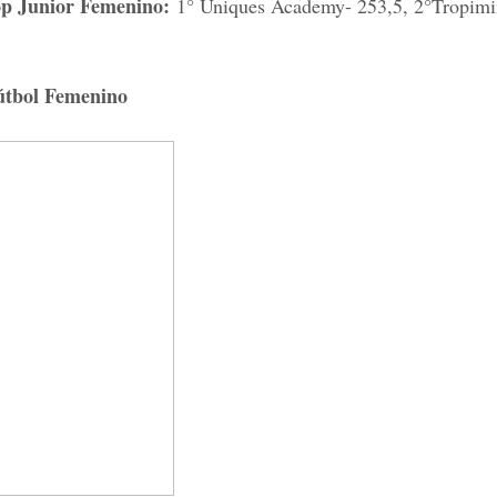
p Junior Femenino:
1° Uniques Academy- 253,5, 2°Tropimi
fútbol Femenino