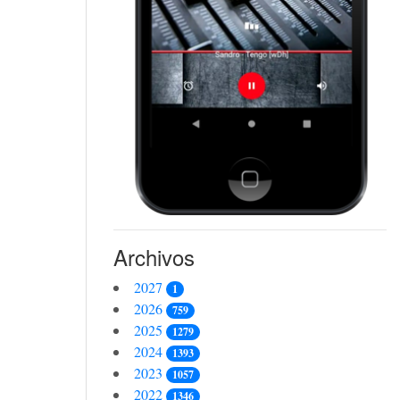
Archivos
2027
1
2026
759
2025
1279
2024
1393
2023
1057
2022
1346