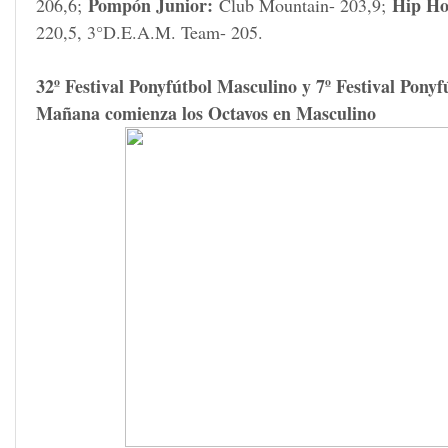
Pompón Junior:
Hip Ho
206,6;
Club Mountain- 203,9;
220,5, 3°D.E.A.M. Team- 205.
32º Festival Ponyfútbol Masculino y 7º Festival Pony
Mañana comienza los Octavos en Masculino