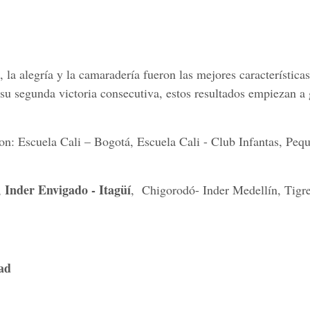
la alegría y la camaradería fueron las mejores características
 su segunda victoria consecutiva, estos resultados empiezan a
n: Escuela Cali – Bogotá, Escuela Cali - Club Infantas, Peq
Inder Envigado - Itagüí
,
, Chigorodó- Inder Medellín, Tigre
dad