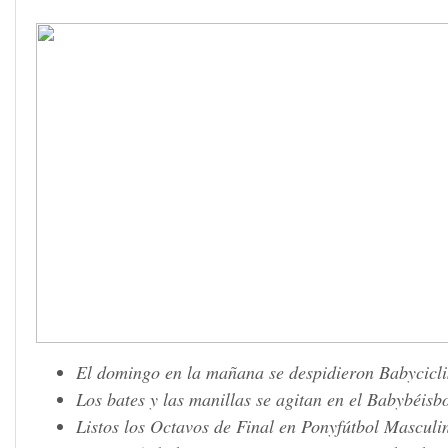
El domingo en la mañana se despidieron Babycicl
Los bates y las manillas se agitan en el Babybéisb
Listos los Octavos de Final en Ponyfútbol Masculi