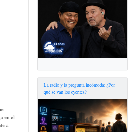
La radio y la pregunta incómoda: ¿Por
qué se van los oyentes?
ue
a en el
te a