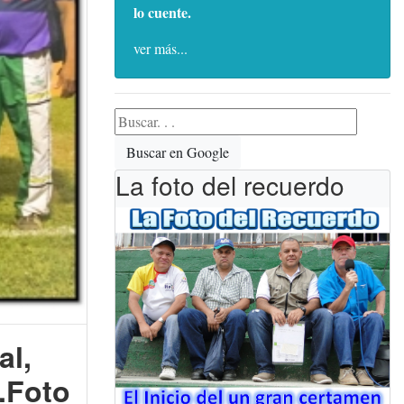
lo cuente.
ver más...
Buscar en Google
La foto del recuerdo
al,
s.Foto