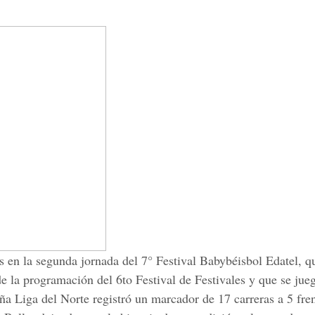
s en la segunda jornada del 7° Festival Babybéisbol Edatel, q
e la programación del 6to Festival de Festivales y que se jueg
a Liga del Norte registró un marcador de 17 carreras a 5 fren