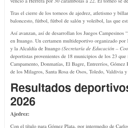
venció a Herrera por 30 carambolas a 22. El torneo se de
Tras el cierre de los torneos de ajedrez, atletismo y bil
baloncesto, fútbol, fútbol de salón y voleibol, las que 
Así avanzan, así de desarrollan los Juegos Campesinos “
en Ituango. Un certamen multideportivo organizado por
y la Alcaldía de Ituango
(Secretaría de Educación – Coo
deportistas provenientes de 18 municipios de los 23 que
Campamento, Donmatías, El Bagre, Entrerríos, Gómez P
de los Milagros, Santa Rosa de Osos, Toledo, Valdivia 
Resultados
deportivo
2026
Ajedrez:
Con el título para Gómez Plata, por intermedio de Carlos