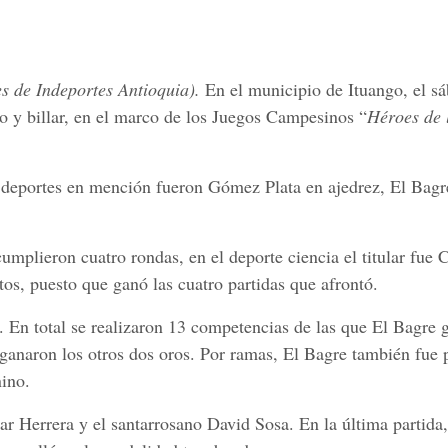
s de Indeportes
Antioquia).
En el municipio de Ituango, el s
mo y billar, en el marco de los Juegos Campesinos “
Héroes de 
es deportes en mención fueron Gómez Plata en ajedrez, El Bagr
umplieron cuatro rondas, en el deporte ciencia el titular fue 
s, puesto que ganó las cuatro partidas que afrontó.
s. En total se realizaron 13 competencias de las que El Bagre
anaron los otros dos oros. Por ramas, El Bagre también fue 
ino.
dgar Herrera y el santarrosano David Sosa. En la última partida