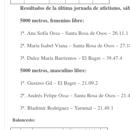
Resultados de la última jornada de atletismo, sáb
5000 metros, femenino libre:
1ª. Ana Sofía Ossa – Santa Rosa de Osos – 26.11.1
2ª. María Isabel Viana – Santa Rosa de Osos – 27.1
3ª. Dulce María Barrientos – El Bagre – 39.47.4
5000 metros, masculino libre:
1º. Gustavo Gil – El Bagre – 21.09.2
2º. Andrés Felipe Ossa – Santa Rosa de Osos – 21.
3º. Bladimir Rodríguez – Yarumal – 21.49.1
Baloncesto: