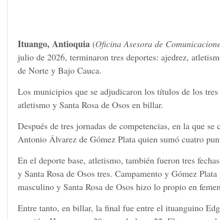
Ituango, Antioquia
(
Oficina Asesora de Comunicacione
julio de 2026, terminaron tres deportes: ajedrez, atletis
de Norte y Bajo Cauca.
Los municipios que se adjudicaron los títulos de los tr
atletismo y Santa Rosa de Osos en billar.
Después de tres jornadas de competencias, en la que se c
Antonio Álvarez de Gómez Plata quien sumó cuatro punto
En el deporte base, atletismo, también fueron tres fecha
y Santa Rosa de Osos tres. Campamento y Gómez Plata g
masculino y Santa Rosa de Osos hizo lo propio en femen
Entre tanto, en billar, la final fue entre el ituanguino E