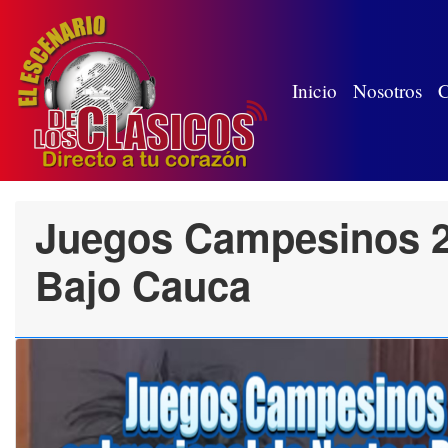
(wh
Inicio
Nosotros
C
Juegos Campesinos 20
Bajo Cauca