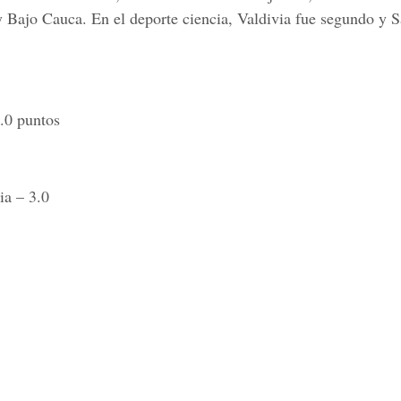
y Bajo Cauca. En el deporte ciencia, Valdivia fue segundo y 
.0 puntos
a – 3.0