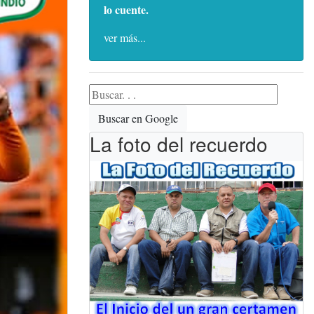
lo cuente.
ver más...
Buscar en Google
La foto del recuerdo