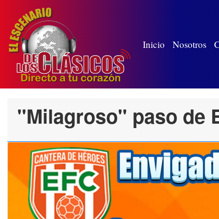
(wh
Inicio
Nosotros
C
"Milagroso" paso de E