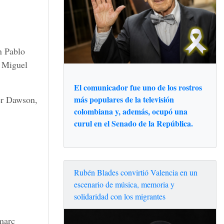
n Pablo
, Miguel
El comunicador fue uno de los rostros
más populares de la televisión
er Dawson,
colombiana y, además, ocupó una
curul en el Senado de la República.
Rubén Blades convirtió Valencia en un
escenario de música, memoria y
solidaridad con los migrantes
marc