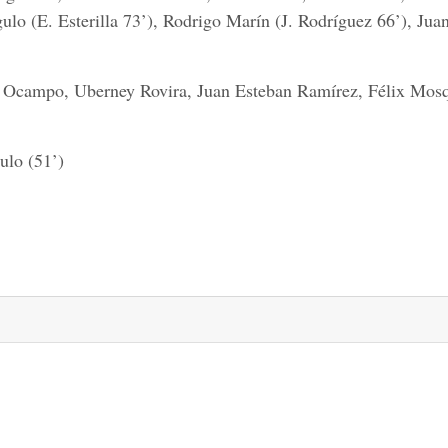
gulo (E. Esterilla 73’), Rodrigo Marín (J. Rodríguez 66’), Ju
n Ocampo, Uberney Rovira, Juan Esteban Ramírez, Félix Mos
ulo (51’)