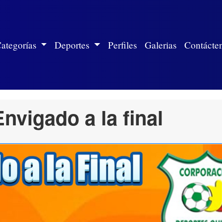
ite)
ategorías
Deportes
Perfiles
Galerias
Contácte
nvigado a la final