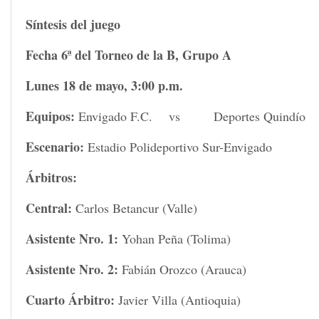
Síntesis del juego
Fecha 6ª del Torneo de la B, Grupo A
Lunes 18 de mayo, 3:00 p.m.
Equipos:
Envigado F.C. vs Deportes Quindío
Escenario:
Estadio Polideportivo Sur-Envigado
Árbitros:
Central:
Carlos Betancur (Valle)
Asistente Nro. 1:
Yohan Peña (Tolima)
Asistente Nro. 2:
Fabián Orozco (Arauca)
Cuarto Árbitro:
Javier Villa (Antioquia)