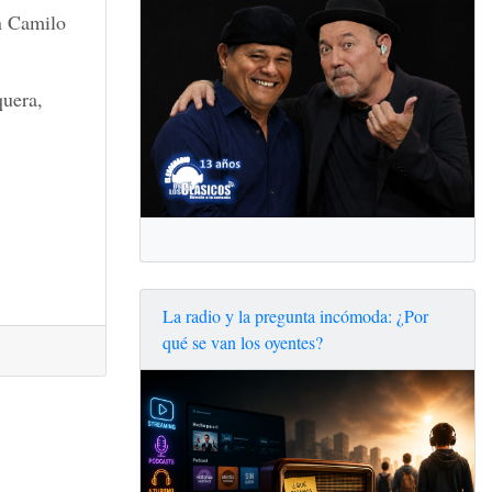
an Camilo
quera,
La radio y la pregunta incómoda: ¿Por
qué se van los oyentes?