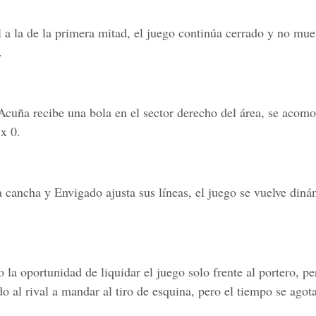
l a la de la primera mitad, el juego continúa cerrado y no mue
.
 Acuña recibe una bola en el sector derecho del área, se acom
 x 0.
a cancha y Envigado ajusta sus líneas, el juego se vuelve diná
la oportunidad de liquidar el juego solo frente al portero, pe
o al rival a mandar al tiro de esquina, pero el tiempo se agota