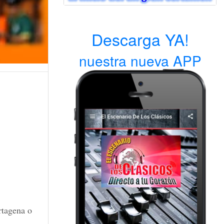
Descarga YA!
nuestra nueva APP
rtagena o