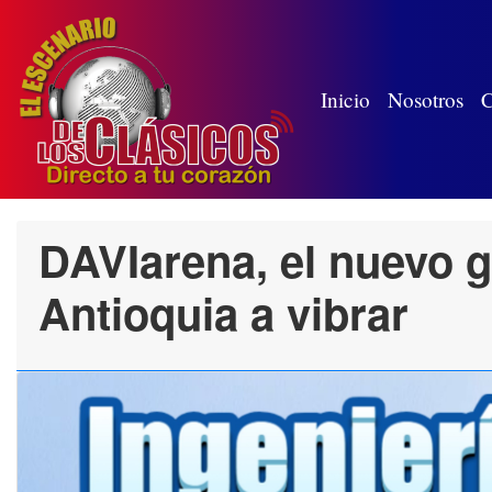
(wh
Inicio
Nosotros
C
DAVIarena, el nuevo 
Antioquia a vibrar