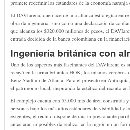
promete redefinir los estándares de la economía naranja
El DAVIarena, que nace de una alianza estratégica entr
obra de ingeniería, sino como una declaración de confian
que alcanza los $320.000 millones de pesos, el DAVIare
entrada decidida de la banca colombiana en la financiaci
Ingeniería británica con al
Uno de los aspectos más fascinantes del DAVIarena es su
recayó en la firma británica HOK, los mismos cerebros 
Benz Stadium de Atlanta. Para el proyecto en Antioquia,
el patrimonio local, inspirando la estética del recinto en l
El complejo cuenta con 55.000 mts de área construida y 
personas bajo los más altos estándares de visibilidad y co
exigentes, el recinto dispone de una impresionante parri
antes eran imposibles de realizar en la región en un form