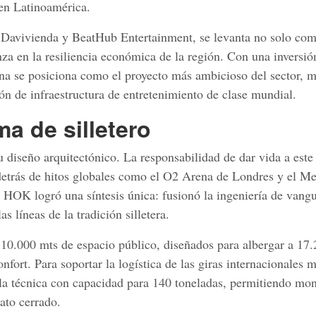
 en Latinoamérica.
e Davivienda y BeatHub Entertainment, se levanta no solo co
za en la resiliencia económica de la región. Con una inversió
na se posiciona como el proyecto más ambicioso del sector, 
ón de infraestructura de entretenimiento de clase mundial.
ma de silletero
 diseño arquitectónico. La responsabilidad de dar vida a este
detrás de hitos globales como el O2 Arena de Londres y el M
 HOK logró una síntesis única: fusionó la ingeniería de vang
as líneas de la tradición silletera.
10.000 mts de espacio público, diseñados para albergar a 17
nfort. Para soportar la logística de las giras internacionales 
lla técnica con capacidad para 140 toneladas, permitiendo mon
ato cerrado.