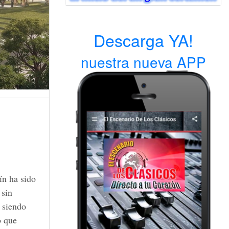
Descarga YA!
nuestra nueva APP
ín ha sido
 sin
 siendo
o que