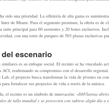
a sido una prioridad. La silletería de alta gama es suministra
del Inter de Miami. Para el segmento premium, la oferta es de c
 suite principal para 60 asistentes y 20 boxes exclusivos. Incl
usividad, con una torre de parqueo de 503 plazas exclusivas pa
á del escenario
similares es su enfoque social. El recinto se ha vinculado ac
a ACI, reafirmando su compromiso con el desarrollo regional.
 Lab, el proyecto busca transformar la vida de jóvenes en con
para fortalecer sus proyectos de vida a través de la música.
a, el recinto es un símbolo de innovación: «
DAVlarena abrir
los de talla mundial y se proyecten con subirse algún día a e