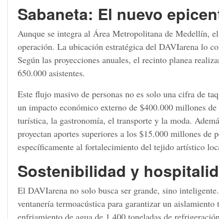
Sabaneta: El nuevo epicen
Aunque se integra al Área Metropolitana de Medellín, el 
operación. La ubicación estratégica del DAVIarena lo co
Según las proyecciones anuales, el recinto planea realiza
650.000 asistentes.
Este flujo masivo de personas no es solo una cifra de taq
un impacto económico externo de $400.000 millones de p
turística, la gastronomía, el transporte y la moda. Ademá
proyectan aportes superiores a los $15.000 millones de p
específicamente al fortalecimiento del tejido artístico loc
Sostenibilidad y hospitali
El DAVIarena no solo busca ser grande, sino inteligente.
ventanería termoacústica para garantizar un aislamiento t
enfriamiento de agua de 1.400 toneladas de refrigeración,