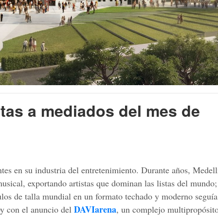
rtas a mediados del mes de
tes en su industria del entretenimiento. Durante años, Medell
sical, exportando artistas que dominan las listas del mundo;
culos de talla mundial en un formato techado y moderno seguía
DAVIarena
oy con el anuncio del
, un complejo multipropósit