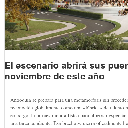
El escenario abrirá sus pue
noviembre de este año
Antioquia se prepara para una metamorfosis sin preceden
reconocida globalmente como una «fábrica» de talento mu
embargo, la infraestructura física para albergar espectá
una tarea pendiente. Esa brecha se cierra oficialmente h