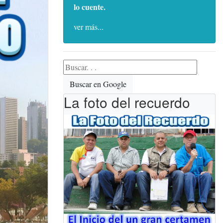
lo cuente.
ver más...
Buscar en Google
La foto del recuerdo