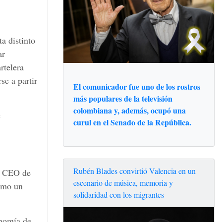
a distinto
ar
rtelera
se a partir
El comunicador fue uno de los rostros
más populares de la televisión
colombiana y, además, ocupó una
e
curul en el Senado de la República.
Rubén Blades convirtió Valencia en un
a, CEO de
escenario de música, memoria y
como un
solidaridad con los migrantes
onomía de