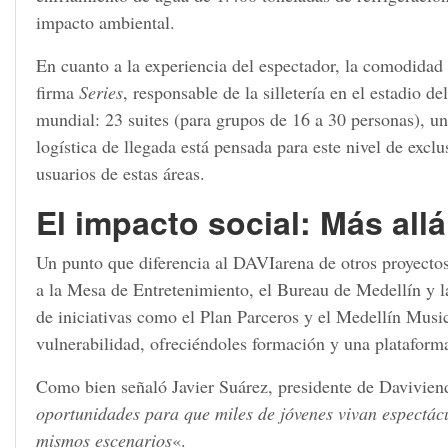
impacto ambiental.
En cuanto a la experiencia del espectador, la comodidad h
firma
Series
, responsable de la silletería en el estadio 
mundial: 23 suites (para grupos de 16 a 30 personas), una
logística de llegada está pensada para este nivel de excl
usuarios de estas áreas.
El impacto social: Más all
Un punto que diferencia al DAVIarena de otros proyectos 
a la Mesa de Entretenimiento, el Bureau de Medellín y l
de iniciativas como el Plan Parceros y el Medellín Music
vulnerabilidad, ofreciéndoles formación y una plataforma 
Como bien señaló Javier Suárez, presidente de Daviviend
oportunidades para que miles de jóvenes vivan espectácu
mismos escenarios
«.