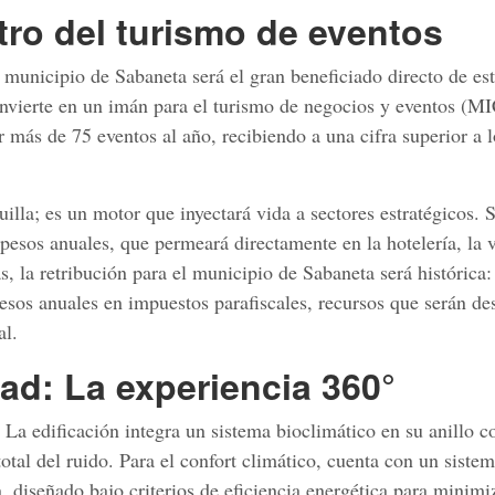
tro del turismo de eventos
municipio de Sabaneta será el gran beneficiado directo de es
nvierte en un imán para el turismo de negocios y eventos (M
r más de 75 eventos al año, recibiendo a una cifra superior a l
uilla; es un motor que inyectará vida a sectores estratégicos. 
esos anuales, que permeará directamente en la hotelería, la 
s, la retribución para el municipio de Sabaneta será histórica:
esos anuales en impuestos parafiscales, recursos que serán de
al.
dad: La experiencia 360°
 La edificación integra un sistema bioclimático en su anillo c
otal del ruido. Para el confort climático, cuenta con un siste
 diseñado bajo criterios de eficiencia energética para minimiz