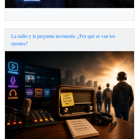
La radio y la pregunta incómoda: ¿Por qué se van los
oyentes?