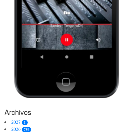
Archivos
2027
1
2026
759