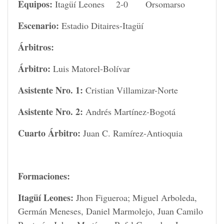
Equipos:
Itagüí Leones 2-0 Orsomarso
Escenario:
Estadio Ditaires-Itagüí
Árbitros:
Árbitro:
Luis Matorel-Bolívar
Asistente Nro. 1:
Cristian Villamizar-Norte
Asistente Nro. 2:
Andrés Martínez-Bogotá
Cuarto Árbitro:
Juan C. Ramírez-Antioquia
Formaciones:
Itagüí Leones:
Jhon Figueroa; Miguel Arboleda,
Germán Meneses, Daniel Marmolejo, Juan Camilo