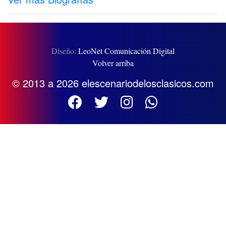
Diseño:
LeoNet Comunicación Digital
Volver arriba
© 2013 a 2026 elescenariodelosclasicos.com