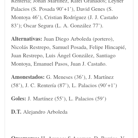
Rentería; Johan Martínez, Rafel Granados; Leyner
Palacios (S. Posada 90’+1’), David Genes (S.
Montoya 46’), Cristian Rodríguez (J. J. Castaño
83’); Oscar Segura (L. A. González 77’).
Alternativas:
Juan Diego Arboleda (portero),
Nicolás Restrepo, Samuel Posada, Felipe Hincapié,
Juan Restrepo, Luis Ángel González, Santiago
Montoya, Emanuel Pasos, Juan J. Castaño.
Amonestados:
G. Meneses (36’), J. Martínez
(58’), J. C. Rentería (87’), L. Palacios (90’+1’)
Goles:
J. Martínez (55’), L. Palacios (59’)
D.T.
Alejandro Arboleda