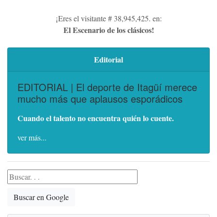
¡Eres el visitante # 38,945,425. en:
El Escenario de los clásicos!
Editorial
EDITORIAL | El deporte de Itagüí merece
mucho más que aplausos esporádicos
Cuando el talento no encuentra quién lo cuente.
ver más...
Buscar en Google