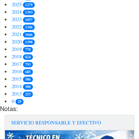
2025
1279
2024
1393
2023
1057
2022
1346
2021
1666
2020
1398
2019
770
2018
824
2017
793
2016
685
2015
586
2014
300
2013
253
0
29
Notas:
SERVICIO RESPONSABLE Y EFECTIVO