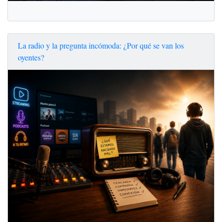
La radio y la pregunta incómoda: ¿Por qué se van los
oyentes?