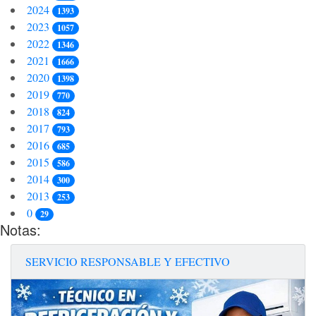
2024
1393
2023
1057
2022
1346
2021
1666
2020
1398
2019
770
2018
824
2017
793
2016
685
2015
586
2014
300
2013
253
0
29
Notas:
SERVICIO RESPONSABLE Y EFECTIVO