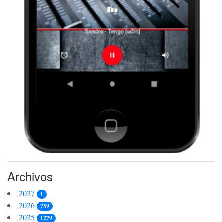
Archivos
2027
1
2026
759
2025
1279