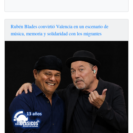
Rubén Blades convirtió Valencia en un escenario de
música, memoria y solidaridad con los migrantes