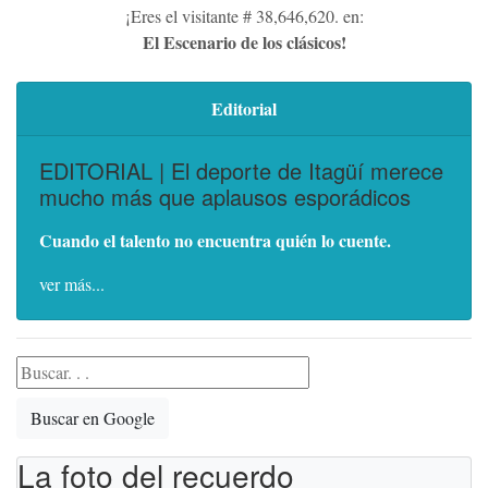
¡Eres el visitante # 38,646,620. en:
El Escenario de los clásicos!
Editorial
EDITORIAL | El deporte de Itagüí merece
mucho más que aplausos esporádicos
Cuando el talento no encuentra quién lo cuente.
ver más...
Buscar en Google
La foto del recuerdo