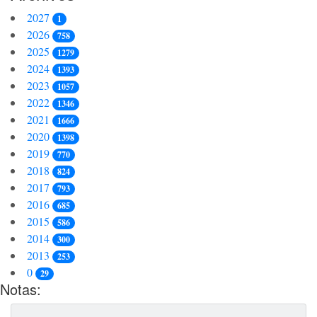
2027
1
2026
758
2025
1279
2024
1393
2023
1057
2022
1346
2021
1666
2020
1398
2019
770
2018
824
2017
793
2016
685
2015
586
2014
300
2013
253
0
29
Notas: