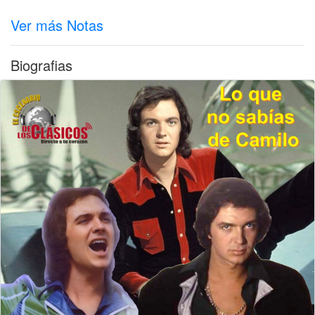
Ver más Notas
Biografias