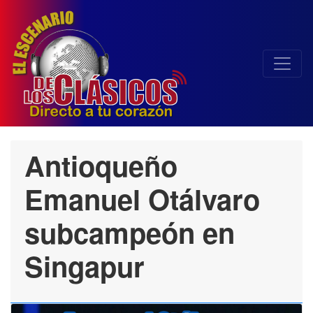
Antioqueño
Emanuel Otálvaro
subcampeón en
Singapur