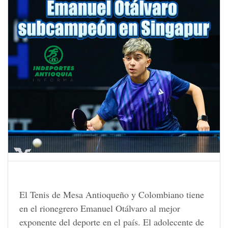
El Tenis de Mesa Antioqueño y Colombiano tiene
en el rionegrero Emanuel Otálvaro al mejor
exponente del deporte en el país. El adolecente de