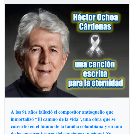
A los 91 años falleció el compositor antioqueño que
inmortalizó “El camino de la vida”, una obra que se
convirtió en el himno de la familia colombiana y en uno
de los mayores tesoros del cancionero nacional. Su