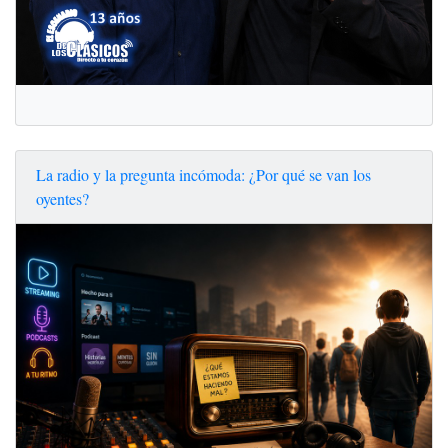
La radio y la pregunta incómoda: ¿Por qué se van los
oyentes?