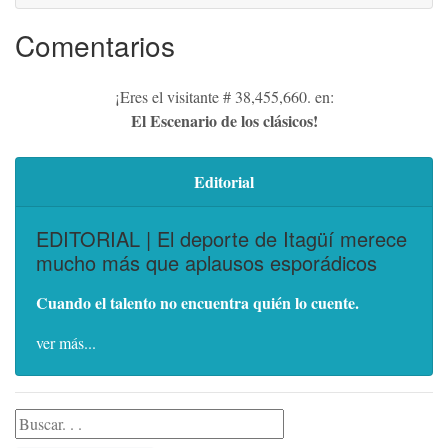
Comentarios
¡Eres el visitante # 38,455,660. en:
El Escenario de los clásicos!
Editorial
EDITORIAL | El deporte de Itagüí merece
mucho más que aplausos esporádicos
Cuando el talento no encuentra quién lo cuente.
ver más...