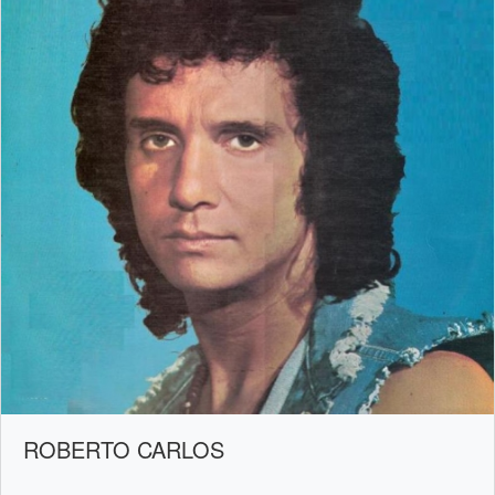
ROBERTO CARLOS