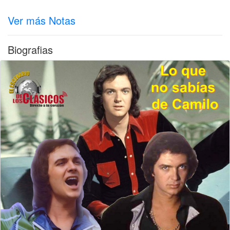
Ver más Notas
Biografias