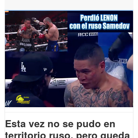
Esta vez no se pudo en
territorio ruso, pero queda