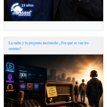
La radio y la pregunta incómoda: ¿Por qué se van los
oyentes?