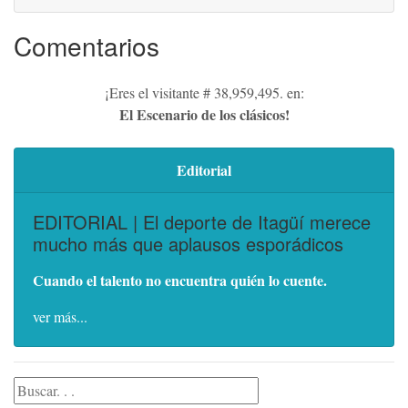
Comentarios
¡Eres el visitante # 38,959,495. en:
El Escenario de los clásicos!
Editorial
EDITORIAL | El deporte de Itagüí merece
mucho más que aplausos esporádicos
Cuando el talento no encuentra quién lo cuente.
ver más...