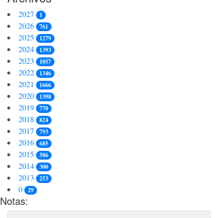
2027
1
2026
761
2025
1279
2024
1393
2023
1057
2022
1346
2021
1666
2020
1398
2019
770
2018
824
2017
793
2016
685
2015
586
2014
300
2013
253
0
29
Notas: