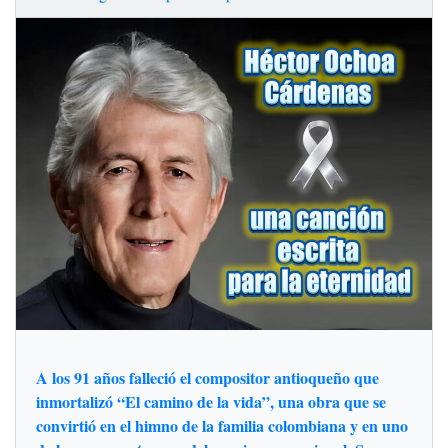
A los 91 años falleció el compositor antioqueño que
inmortalizó “El camino de la vida”, una obra que se
convirtió en el himno de la familia colombiana y en uno