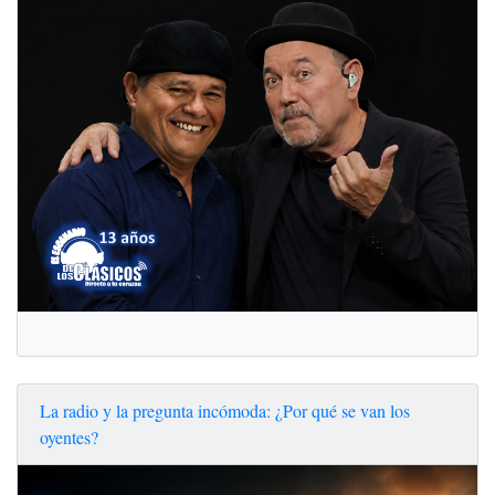
La radio y la pregunta incómoda: ¿Por qué se van los
oyentes?