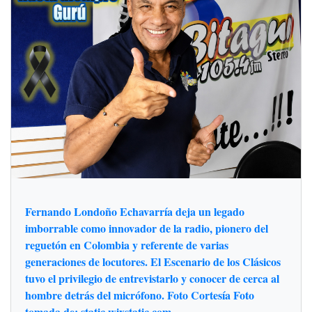
Fernando Londoño Echavarría deja un legado
imborrable como innovador de la radio, pionero del
reguetón en Colombia y referente de varias
generaciones de locutores. El Escenario de los Clásicos
tuvo el privilegio de entrevistarlo y conocer de cerca al
hombre detrás del micrófono. Foto Cortesía Foto
tomada de: static.wixstatic.com