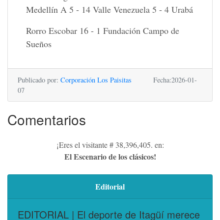
Medellín A 5 - 14 Valle Venezuela 5 - 4 Urabá
Rorro Escobar 16 - 1 Fundación Campo de
Sueños
Publicado por:
Corporación Los Paisitas
Fecha:2026-01-
07
Comentarios
¡Eres el visitante # 38,396,405. en:
El Escenario de los clásicos!
Editorial
EDITORIAL | El deporte de Itagüí merece