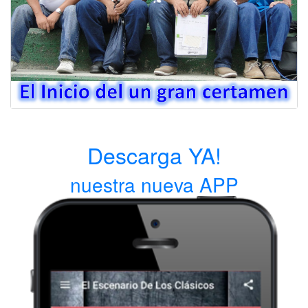
Descarga YA!
nuestra nueva APP