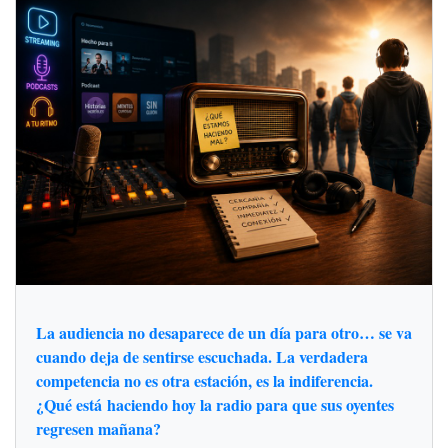
La audiencia no desaparece de un día para otro… se va
cuando deja de sentirse escuchada. La verdadera
competencia no es otra estación, es la indiferencia.
¿Qué está haciendo hoy la radio para que sus oyentes
regresen mañana?