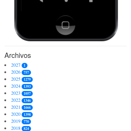
Archivos
2027
1
2026
757
2025
1279
2024
1393
2023
1057
2022
1346
2021
1666
2020
1398
2019
770
2018
824