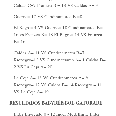
Caldas C=7 Franzea B = 18 VS Caldas A= 3
Guarne= 17 VS Cundinamarca B =8
El Bagre= 4 VS Guarne= 18 Cundinamarca B=
16 vs Franzea B= 18 El Bagre= 14 VS Franzea
B= 16
Caldas A= 11 VS Cundinamarca B=7
Rionegro=12 VS Cundinamarca A= 1 Caldas B=
2 VS La Ceja A= 20
La Ceja A= 18 VS Cundinamarca A= 6
Rionegro= 12 VS Caldas B= 14 Rionegro = 11
VS La Ceja A= 19
RESULTADOS
BABYBÉISBOL
GATORADE
Inder Envigado 0 - 12 Inder Medellín B Inder