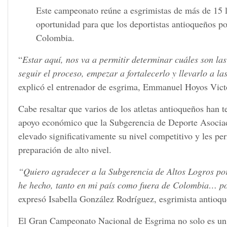
Este campeonato reúne a esgrimistas de más de 15 l
oportunidad para que los deportistas antioqueños po
Colombia.
“
Estar aquí, nos va a permitir determinar cuáles son la
seguir el proceso, empezar a fortalecerlo y llevarlo a 
explicó el entrenador de esgrima, Emmanuel Hoyos Vict
Cabe resaltar que varios de los atletas antioqueños han t
apoyo económico que la Subgerencia de Deporte Asociado
elevado significativamente su nivel competitivo y les 
preparación de alto nivel.
“Quiero agradecer a la Subgerencia de Altos Logros po
he hecho, tanto en mi país como fuera de
Colombia… por
expresó Isabella González Rodríguez, esgrimista antioqu
El Gran Campeonato Nacional de Esgrima no solo es un e