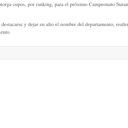
 otorga cupos, por ranking, para el próximo Campeonato Sura
 destacarse y dejar en alto el nombre del departamento, reafi
iento.