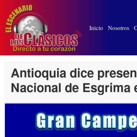
(wh
Inicio
Nosotros
C
Antioquia dice prese
Nacional de Esgrima 