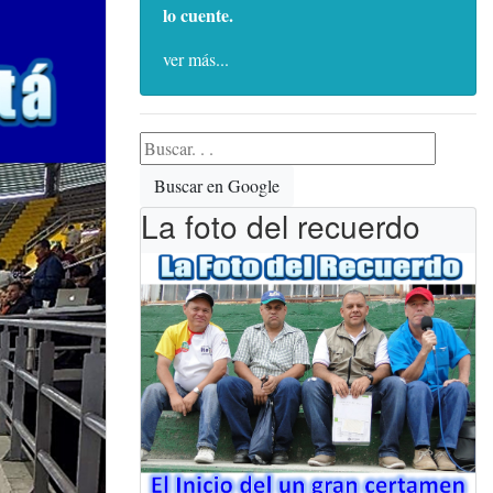
lo cuente.
ver más...
Buscar en Google
La foto del recuerdo