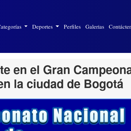
ite)
ategorías
Deportes
Perfiles
Galerias
Contácte
nte en el Gran Campeon
en la ciudad de Bogotá