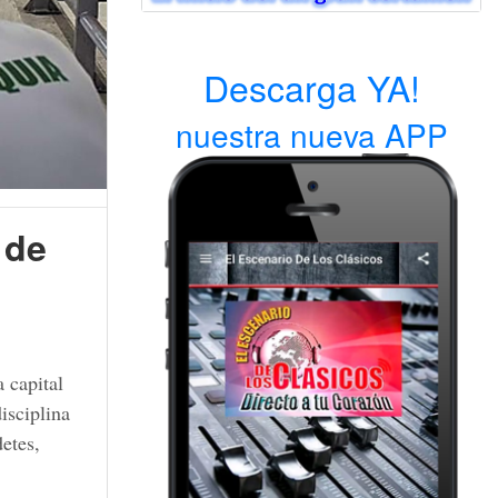
Descarga YA!
nuestra nueva APP
 de
 capital
isciplina
etes,