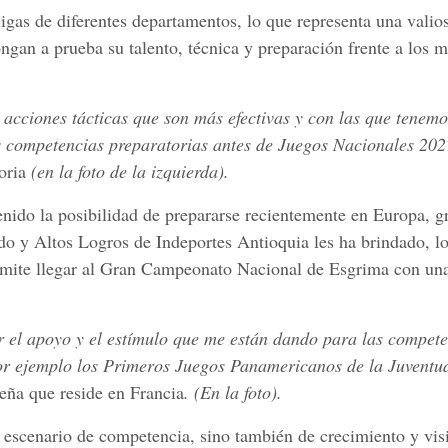
igas de diferentes departamentos, lo que representa una valio
ngan a prueba su talento, técnica y preparación frente a los m
s acciones tácticas que son más
efectivas y con las que tenem
las competencias preparatorias antes de Juegos Nacionales 202
oria
(en la foto de la izquierda).
enido la posibilidad de prepararse recientemente en Europa, gr
 y Altos Logros de Indeportes Antioquia les ha brindado, l
permite llegar al Gran Campeonato Nacional de Esgrima con un
r el apoyo y el estímulo que me
están dando para las compete
 ejemplo los Primeros Juegos Panamericanos de la Juventu
eña que reside en Francia
. (En la foto).
scenario de competencia, sino también de crecimiento y visi