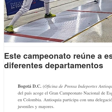
Este campeonato reúne a es
diferentes departamentos
Bogotá D.C.
(
Oficina de Prensa Indeportes Antioq
del país acoge el Gran Campeonato Nacional de Esgr
en Colombia. Antioquia participa con una delegación
juveniles y mayores.