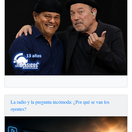
La radio y la pregunta incómoda: ¿Por qué se van los
oyentes?