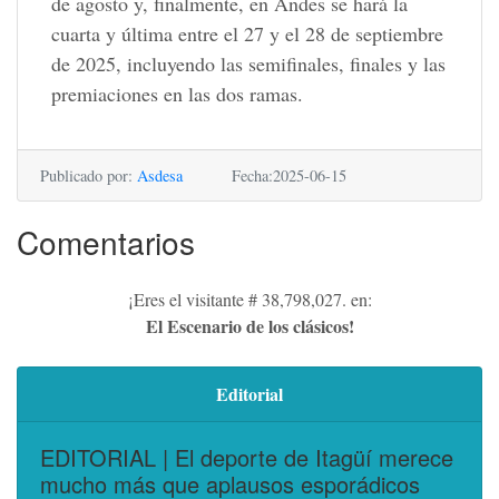
de agosto y, finalmente, en Andes se hará la
cuarta y última entre el 27 y el 28 de septiembre
de 2025, incluyendo las semifinales, finales y las
premiaciones en las dos ramas.
Publicado por:
Asdesa
Fecha:2025-06-15
Comentarios
¡Eres el visitante # 38,798,027. en:
El Escenario de los clásicos!
Editorial
EDITORIAL | El deporte de Itagüí merece
mucho más que aplausos esporádicos