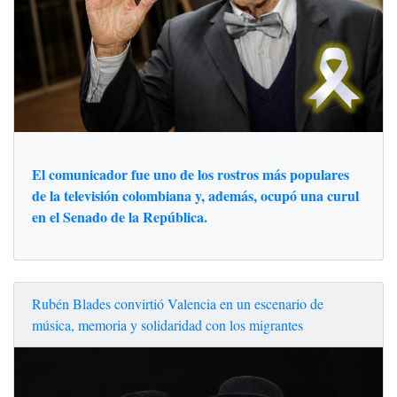
El comunicador fue uno de los rostros más populares
de la televisión colombiana y, además, ocupó una curul
en el Senado de la República.
Rubén Blades convirtió Valencia en un escenario de
música, memoria y solidaridad con los migrantes