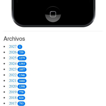
Archivos
2027
1
2026
759
2025
1279
2024
1393
2023
1057
2022
1346
2021
1666
2020
1398
2019
770
2018
824
2017
793