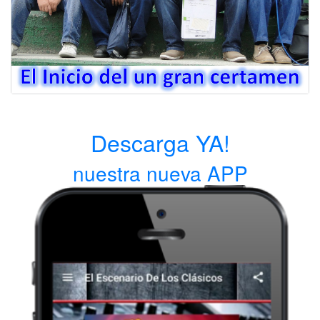
Descarga YA!
nuestra nueva APP