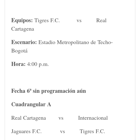
Equipos:
Tigres F.C. vs Real
Cartagena
Escenario:
Estadio Metropolitano de Techo-
Bogotá
Hora:
4:00 p.m.
Fecha 6ª sin programación aún
Cuadrangular A
Real Cartagena vs Internacional
Jaguares F.C. vs Tigres F.C.