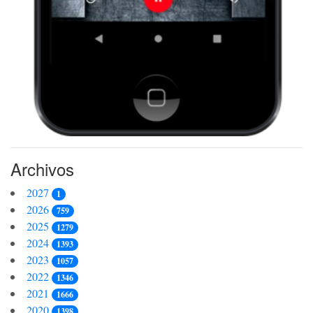
Archivos
2027
1
2026
759
2025
1279
2024
1393
2023
1057
2022
1346
2021
1666
2020
1398