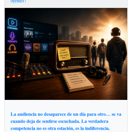
oyentes?
La audiencia no desaparece de un día para otro… se va
cuando deja de sentirse escuchada. La verdadera
competencia no es otra estación, es la indiferencia.