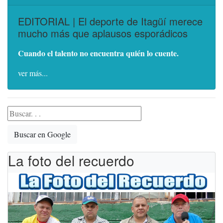
EDITORIAL | El deporte de Itagüí merece
mucho más que aplausos esporádicos
Cuando el talento no encuentra quién lo cuente.
ver más...
Buscar en Google
La foto del recuerdo