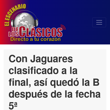
Con Jaguares
clasificado a la
final, así quedó la B
después de la fecha
5ª