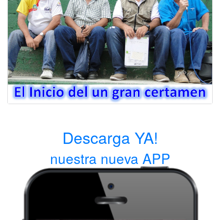
Descarga YA!
nuestra nueva APP