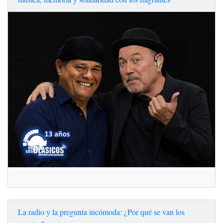
La radio y la pregunta incómoda: ¿Por qué se van los