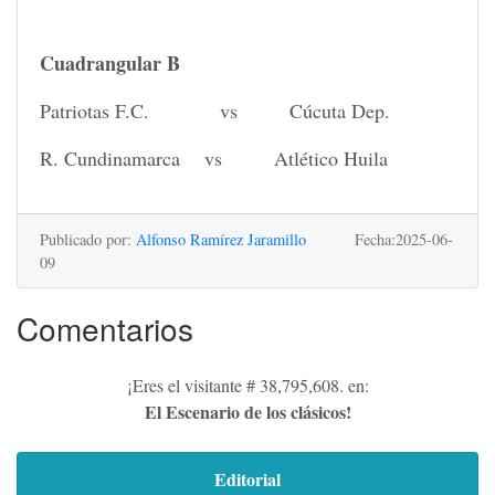
Cuadrangular B
Patriotas F.C. vs Cúcuta Dep.
R. Cundinamarca vs Atlético Huila
Publicado por:
Alfonso Ramírez Jaramillo
Fecha:2025-06-
09
Comentarios
¡Eres el visitante # 38,795,608. en:
El Escenario de los clásicos!
Editorial