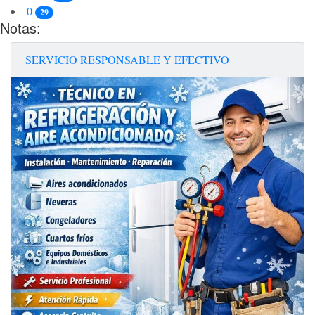
0
29
Notas:
SERVICIO RESPONSABLE Y EFECTIVO