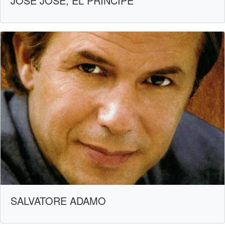
JOSÉ JOSÉ, EL PRÍNCIPE
SALVATORE ADAMO