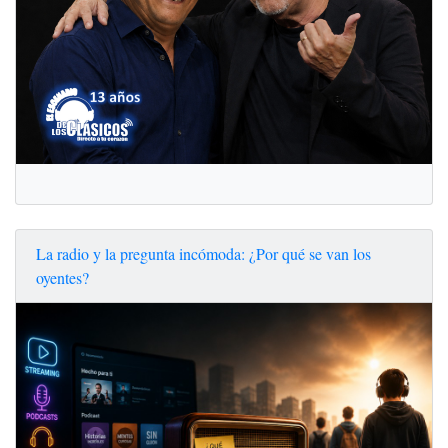
La radio y la pregunta incómoda: ¿Por qué se van los
oyentes?