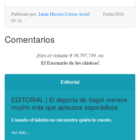
Publicado por:
Jaime Herrera Correa-Acord
Fecha:2024-
03-14
Comentarios
¡Eres el visitante # 38,797,749. en:
El Escenario de los clásicos!
Editorial
EDITORIAL | El deporte de Itagüí merece
mucho más que aplausos esporádicos
Cuando el talento no encuentra quién lo cuente.
ver más...