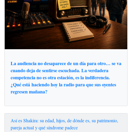
La audiencia no desaparece de un día para otro… se va
cuando deja de sentirse escuchada. La verdadera
competencia no es otra estación, es la indiferencia.
¿Qué está haciendo hoy la radio para que sus oyentes
regresen mañana?
Así es Shakira: su edad, hijos, de dónde es, su patrimonio,
pareja actual y qué síndrome padece