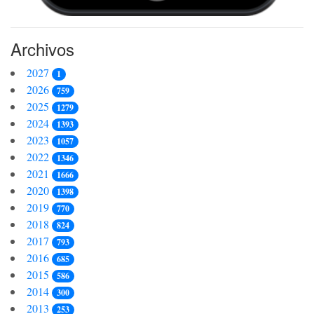
Archivos
2027
1
2026
759
2025
1279
2024
1393
2023
1057
2022
1346
2021
1666
2020
1398
2019
770
2018
824
2017
793
2016
685
2015
586
2014
300
2013
253