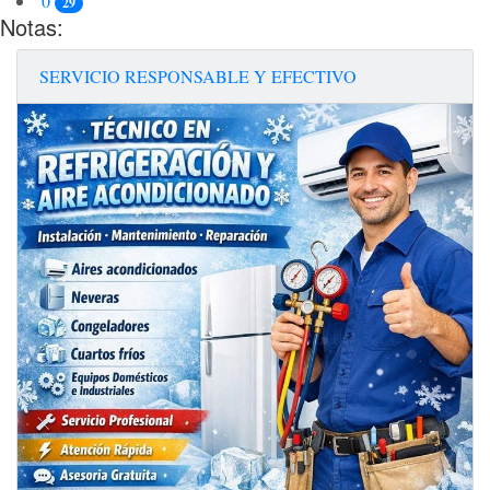
0
29
Notas:
SERVICIO RESPONSABLE Y EFECTIVO