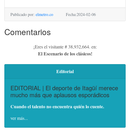
Publicado por:
elmetro.co
Fecha:2024-02-06
Comentarios
¡Eres el visitante # 38,932,664. en:
El Escenario de los clásicos!
Editorial
EDITORIAL | El deporte de Itagüí merece
mucho más que aplausos esporádicos
Cuando el talento no encuentra quién lo cuente.
ver más...