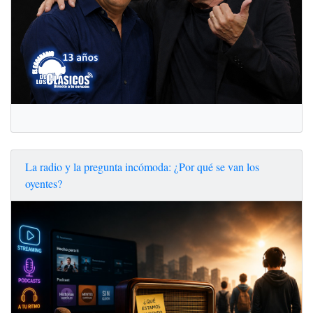
La radio y la pregunta incómoda: ¿Por qué se van los
oyentes?