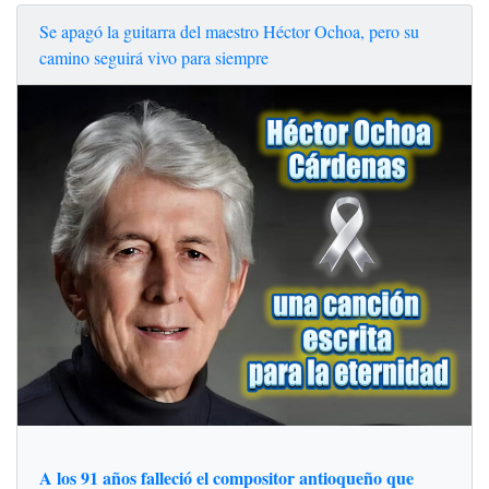
Se apagó la guitarra del maestro Héctor Ochoa, pero su
camino seguirá vivo para siempre
A los 91 años falleció el compositor antioqueño que