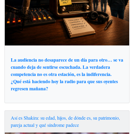
La audiencia no desaparece de un día para otro… se va
cuando deja de sentirse escuchada. La verdadera
competencia no es otra estación, es la indiferencia.
¿Qué está haciendo hoy la radio para que sus oyentes
regresen mañana?
Así es Shakira: su edad, hijos, de dónde es, su patrimonio,
pareja actual y qué síndrome padece