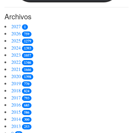
Archivos
2027
1
2026
759
2025
1279
2024
1393
2023
1057
2022
1346
2021
1666
2020
1398
2019
770
2018
824
2017
793
2016
685
2015
586
2014
300
2013
253