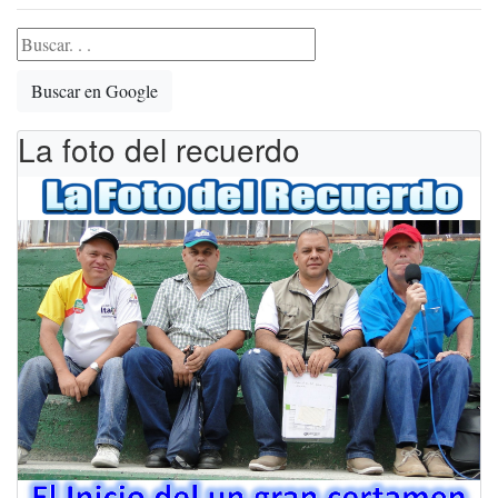
Buscar en Google
La foto del recuerdo