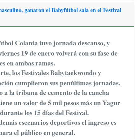
masculino, ganaron el Babyfútbol sala en el Festival
útbol Colanta tuvo jornada descanso, y
iernes 19 de enero volverá con su fase de
les en ambas ramas.
rte, los Festivales Babytaekwondo y
ción cumplieron sus penúltimas jornadas.
o a la tribuna de cemento de la cancha
tiene un valor de 5 mil pesos más un Yagur
durante los 15 días del Festival.
demás escenarios deportivos el ingreso es
para el público en general.