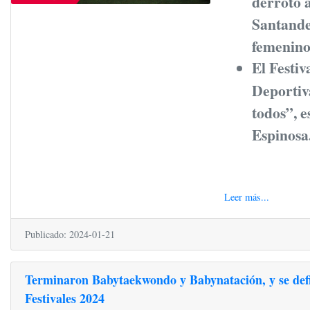
derrotó 
Santande
femenino
El Festiv
Deportiva
todos”, 
Espinosa
Leer más...
Publicado: 2024-01-21
Terminaron Babytaekwondo y Babynatación, y se defini
Festivales 2024