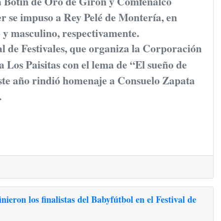
a Botín de Oro de Girón y Comfenalco
r se impuso a Rey Pelé de Montería, en
 y masculino, respectivamente.
al de Festivales, que organiza la Corporación
 Los Paisitas con el lema de “El sueño de
este año rindió homenaje a Consuelo Zapata
.
eron los finalistas del Babyfútbol en el Festival de