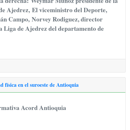
 a derecha: Weymar Muñoz presidente de la
e Ajedrez, El viceministro del Deporte,
án Campo, Norvey Rodiguez, director
la Liga de Ajedrez del departamento de
d física en el suroeste de Antioquia
rmativa Acord Antioquia