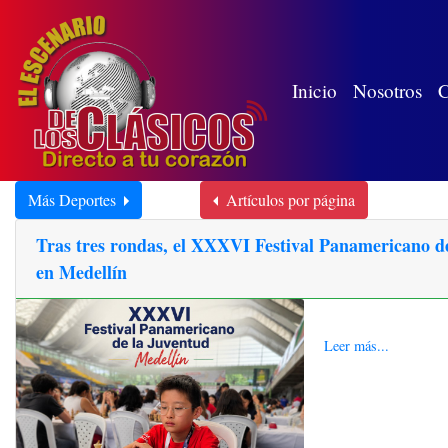
(wh
Inicio
Nosotros
C
Más Deportes
Artículos por página
Tras tres rondas, el XXXVI Festival Panamericano de 
en Medellín
Leer más...