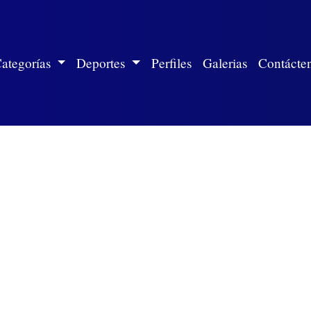
ite)
ategorías
Deportes
Perfiles
Galerias
Contácte