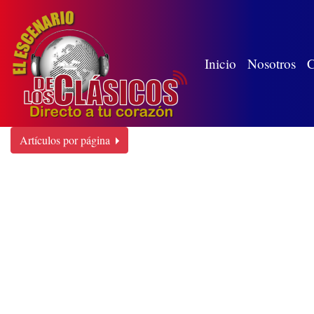
(wh
Inicio
Nosotros
C
Artículos por página