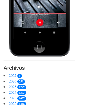
Archivos
2027
1
2026
759
2025
1279
2024
1393
2023
1057
2022
1346