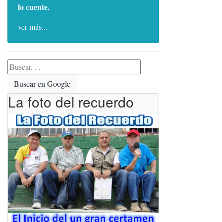
lo cuente.
ver más...
Buscar en Google
La foto del recuerdo