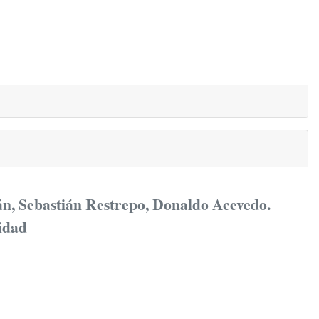
, Sebastián Restrepo, Donaldo Acevedo.
lidad