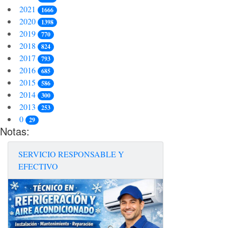
2021
1666
2020
1398
2019
770
2018
824
2017
793
2016
685
2015
586
2014
300
2013
253
0
29
Notas:
SERVICIO RESPONSABLE Y
EFECTIVO