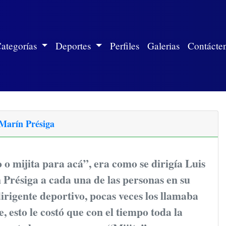
ite)
ategorías
Deportes
Perfiles
Galerias
Contácte
: Marín Présiga
 o mijita para acá”, era como se dirigía Luis
Présiga a cada una de las personas en su
rigente deportivo, pocas veces los llamaba
, esto le costó que con el tiempo toda la