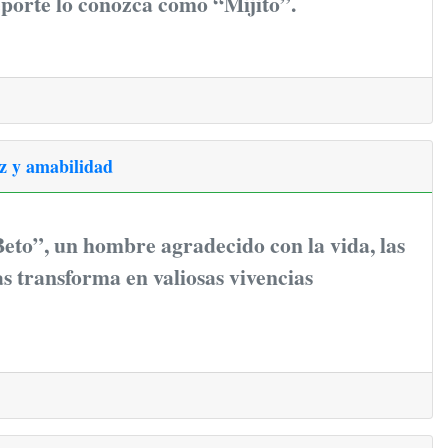
eporte lo conozca como “Mijito”.
ez y amabilidad
eto”, un hombre agradecido con la vida, las
las transforma en valiosas vivencias