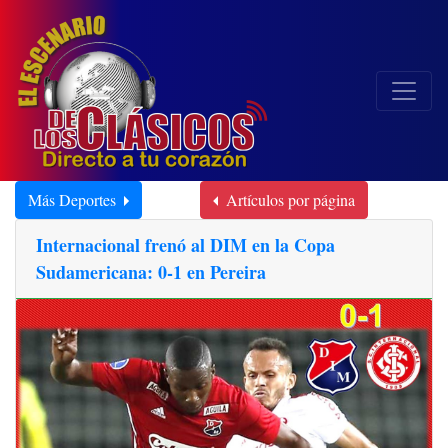
Más Deportes
Artículos por página
Internacional frenó al DIM en la Copa
Sudamericana: 0-1 en Pereira