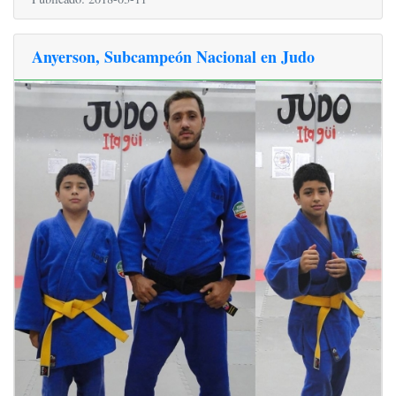
Anyerson, Subcampeón Nacional en Judo