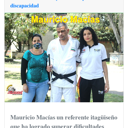
discapacidad
Mauricio Macías un referente itagüiseño
que ha logrado superar dificultades