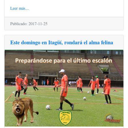
Leer más...
Publicado: 2017-11-25
Este domingo en Itagüí, rondará el alma felina