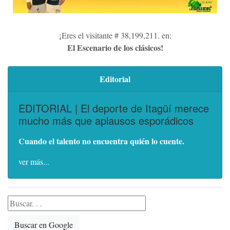
¡Eres el visitante # 38,199,211. en:
El Escenario de los clásicos!
Editorial
EDITORIAL | El deporte de Itagüí merece
mucho más que aplausos esporádicos
Cuando el talento no encuentra quién lo cuente.
ver más...
Buscar en Google