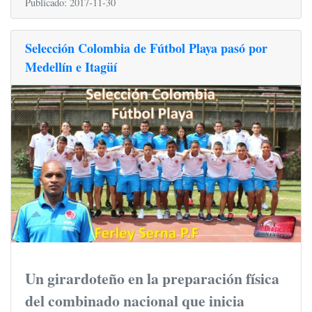
Publicado: 2017-11-30
Selección Colombia de Fútbol Playa pasó por
Medellín e Itagüí
Un girardoteño en la preparación física
del combinado nacional que inicia