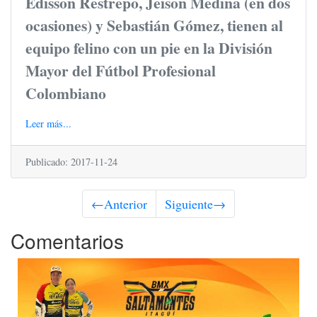
Edisson Restrepo, Jeison Medina (en dos
ocasiones) y Sebastián Gómez, tienen al
equipo felino con un pie en la División
Mayor del Fútbol Profesional
Colombiano
Leer más...
Publicado: 2017-11-24
←
Anterior
Siguiente
→
Comentarios