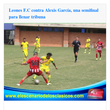
Leones F.C contra Alexis García, una semifinal
para llenar tribuna