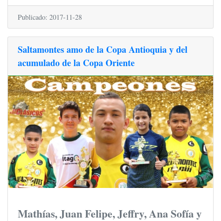
Publicado: 2017-11-28
Saltamontes amo de la Copa Antioquia y del
acumulado de la Copa Oriente
Mathías, Juan Felipe, Jeffry, Ana Sofía y