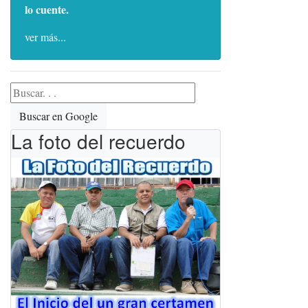
lo cuente.
ver más...
Buscar en Google
La foto del recuerdo