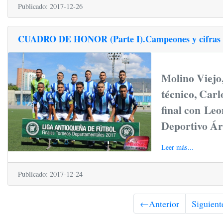
Publicado: 2017-12-26
CUADRO DE HONOR (Parte I).Campeones y cifras de
Molino Viejo
técnico, Carl
final con Le
Deportivo Ár
Leer más...
Publicado: 2017-12-24
←
Anterior
Siguient