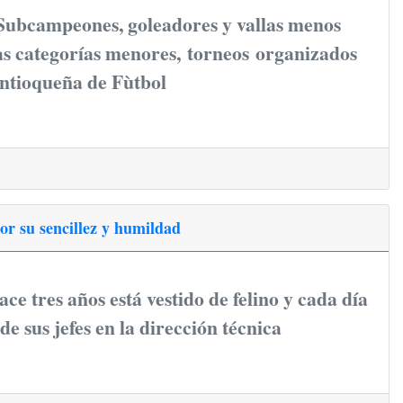
ubcampeones, goleadores y vallas menos
as categorías menores, torneos organizados
Antioqueña de Fùtbol
or su sencillez y humildad
ace tres años está vestido de felino y cada día
e sus jefes en la dirección técnica