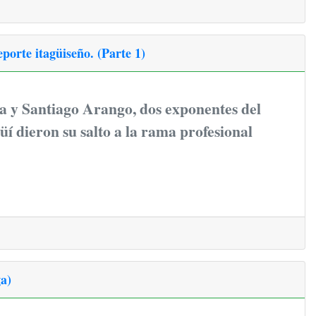
orte itagüiseño. (Parte 1)
a y Santiago Arango, dos exponentes del
güí dieron su salto a la rama profesional
a)