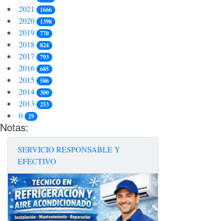
2021
1666
2020
1398
2019
770
2018
824
2017
793
2016
685
2015
586
2014
300
2013
253
0
29
Notas:
SERVICIO RESPONSABLE Y
EFECTIVO