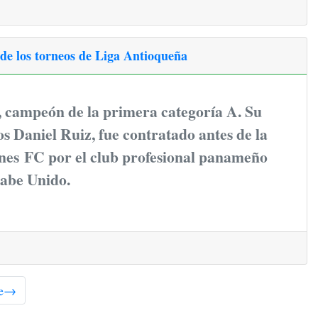
 los torneos de Liga Antioqueña
, campeón de la primera categoría A. Su
os Daniel Ruiz, fue contratado antes de la
ones FC por el club profesional panameño
abe Unido.
e
→