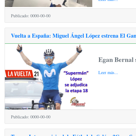
Publicado: 0000-00-00
Vuelta a España: Miguel Ángel López estrena El Gam
Egan Bernal s
Leer más...
Publicado: 0000-00-00