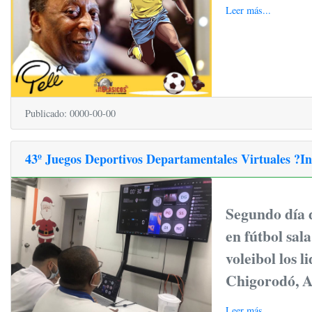
Leer más...
Publicado: 0000-00-00
43º Juegos Deportivos Departamentales Virtuales ?I
Segundo día d
en fútbol sal
voleibol los 
Chigorodó, A
Leer más...