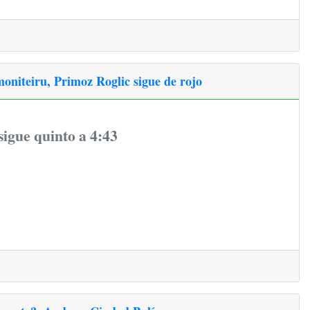
oniteiru, Primoz Roglic sigue de rojo
igue quinto a 4:43