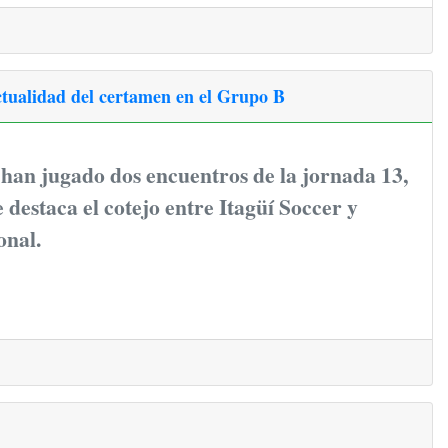
ctualidad del certamen en el Grupo B
e han jugado dos encuentros de la jornada 13,
e destaca el cotejo entre Itagüí Soccer y
onal.