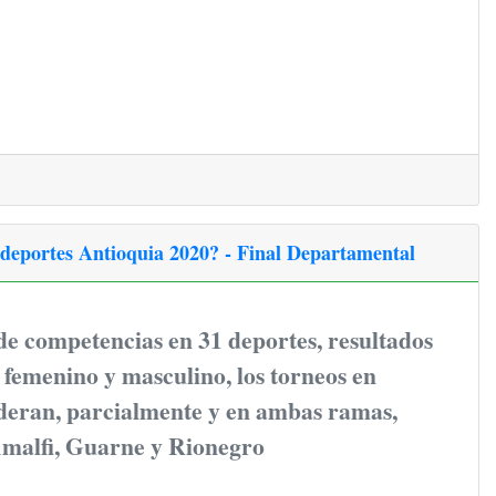
ndeportes Antioquia 2020? - Final Departamental
e competencias en 31 deportes, resultados
a femenino y masculino, los torneos en
lideran, parcialmente y en ambas ramas,
malfi, Guarne y Rionegro