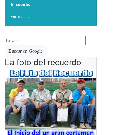
lo cuente.
ver más...
Buscar en Google
La foto del recuerdo