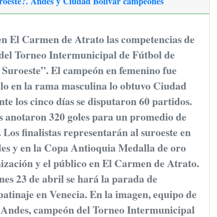
uroeste?. Andes y Ciudad Bolívar campeones
n El Carmen de Atrato las competencias de
 del Torneo Intermunicipal de Fútbol de
 Suroeste”. El campeón en femenino fue
ulo en la rama masculina lo obtuvo Ciudad
te los cinco días se disputaron 60 partidos.
s anotaron 320 goles para un promedio de
. Los finalistas representarán al suroeste en
des y en la Copa Antioquia Medalla de oro
ización y el público en El Carmen de Atrato.
es 23 de abril se hará la parada de
patinaje en Venecia.
En la imagen, equipo de
 Andes, campeón del Torneo Intermunicipal