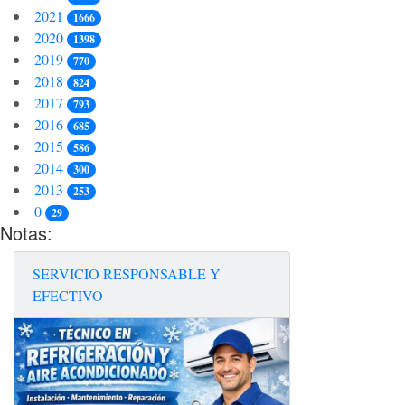
2021
1666
2020
1398
2019
770
2018
824
2017
793
2016
685
2015
586
2014
300
2013
253
0
29
Notas:
SERVICIO RESPONSABLE Y
EFECTIVO