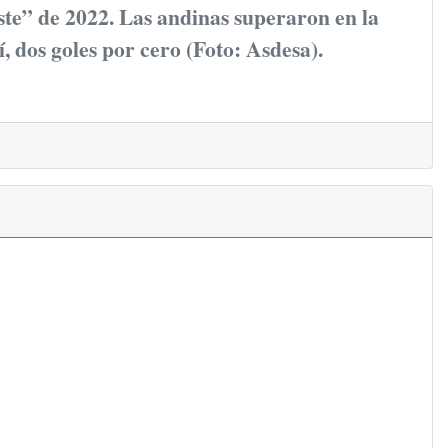
te” de 2022. Las andinas superaron en la
bí, dos goles por cero (Foto: Asdesa).