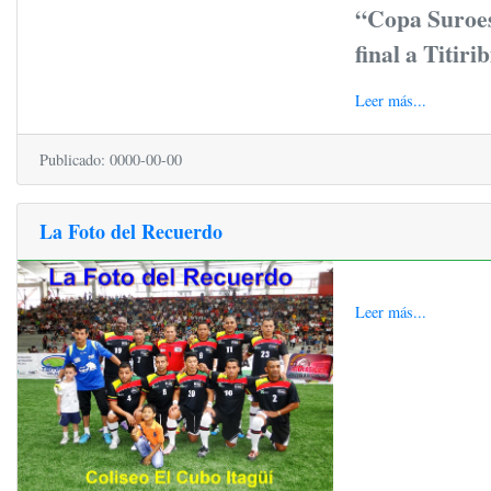
“Copa Suroes
final a Titiri
Leer más...
Publicado: 0000-00-00
La Foto del Recuerdo
Leer más...